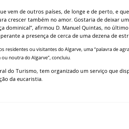
e vem de outros países, de longe e de perto, e que
ura crescer também no amor. Gostaria de deixar um
a dominical”, afirmou D. Manuel Quintas, no últim
 perante a presença de cerca de uma dezena de estr
os residentes ou visitantes do Algarve, uma “palavra de agr
 ou noutra do Algarve”, concluiu.
oral do Turismo, tem organizado um serviço que dis
ção da eucaristia.