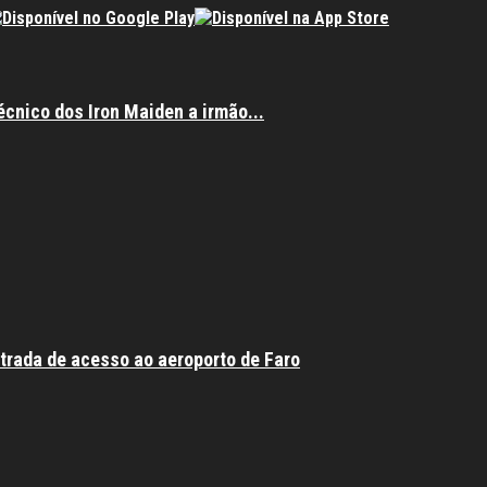
écnico dos Iron Maiden a irmão...
trada de acesso ao aeroporto de Faro