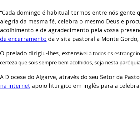
“Cada domingo é habitual termos entre nós gente qu
alegria da mesma fé, celebra o mesmo Deus e proc
acolhimento e de agradecimento pela vossa presenç
de encerramento
da visita pastoral a Monte Gordo,
O prelado dirigiu-lhes, extens
ível
a todos os estrangeir
certeza que sois sempre bem acolhidos, seja nesta paróquia
A Diocese do Algarve, através do seu Setor da Past
na internet
apoio liturgico em inglês para a celebra