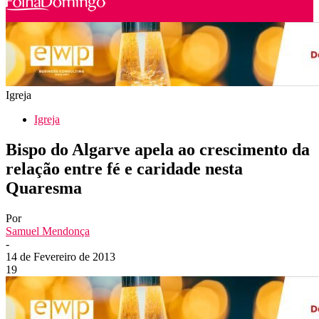
Igreja
Igreja
Bispo do Algarve apela ao crescimento da
relação entre fé e caridade nesta
Quaresma
Por
Samuel Mendonça
-
14 de Fevereiro de 2013
19