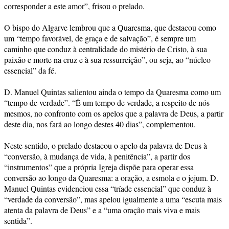
corresponder a este amor”, frisou o prelado.
O bispo do Algarve lembrou que a Quaresma, que destacou como
um “tempo favorável, de graça e de salvação”, é sempre um
caminho que conduz à centralidade do mistério de Cristo, à sua
paixão e morte na cruz e à sua ressurreição”, ou seja, ao “núcleo
essencial” da fé.
D. Manuel Quintas salientou ainda o tempo da Quaresma como um
“tempo de verdade”. “É um tempo de verdade, a respeito de nós
mesmos, no confronto com os apelos que a palavra de Deus, a partir
deste dia, nos fará ao longo destes 40 dias”, complementou.
Neste sentido, o prelado destacou o apelo da palavra de Deus à
“conversão, à mudança de vida, à penitência”, a partir dos
“instrumentos” que a própria Igreja dispõe para operar essa
conversão ao longo da Quaresma: a oração, a esmola e o jejum. D.
Manuel Quintas evidenciou essa “tríade essencial” que conduz à
“verdade da conversão”, mas apelou igualmente a uma “escuta mais
atenta da palavra de Deus” e a “uma oração mais viva e mais
sentida”.