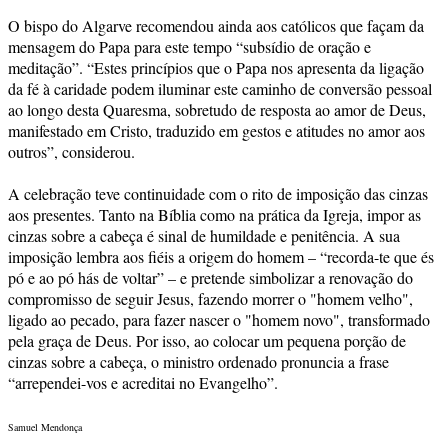
O bispo do Algarve recomendou ainda aos católicos que façam da
mensagem do Papa para este tempo “subsídio de oração e
meditação”. “Estes princípios que o Papa nos apresenta da ligação
da fé à caridade podem iluminar este caminho de conversão pessoal
ao longo desta Quaresma, sobretudo de resposta ao amor de Deus,
manifestado em Cristo, traduzido em gestos e atitudes no amor aos
outros”, considerou.
A celebração teve continuidade com o rito de imposição das cinzas
aos presentes. Tanto na Bíblia como na prática da Igreja, impor as
cinzas sobre a cabeça é sinal de humildade e penitência. A sua
imposição lembra aos fiéis a origem do homem – “recorda-te que és
pó e ao pó hás de voltar” – e pretende simbolizar a renovação do
compromisso de seguir Jesus, fazendo morrer o "homem velho",
ligado ao pecado, para fazer nascer o "homem novo", transformado
pela graça de Deus. Por isso, ao colocar um pequena porção de
cinzas sobre a cabeça, o ministro ordenado pronuncia a frase
“arrependei-vos e acreditai no Evangelho”.
Samuel Mendonça