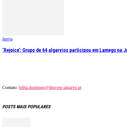
Igreja
‘Rejoice’: Grupo de 64 algarvios participou em Lamego na 
Contato:
folha.domingo@diocese-algarve.pt
POSTS MAIS POPULARES