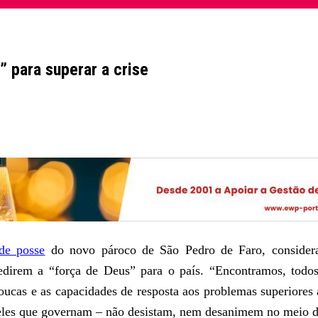
” para superar a crise
de posse
do novo pároco de São Pedro de Faro, conside
edirem a “força de Deus” para o país. “Encontramos, todos,
poucas e as capacidades de resposta aos problemas superiores 
ueles que governam – não desistam, nem desanimem no meio de