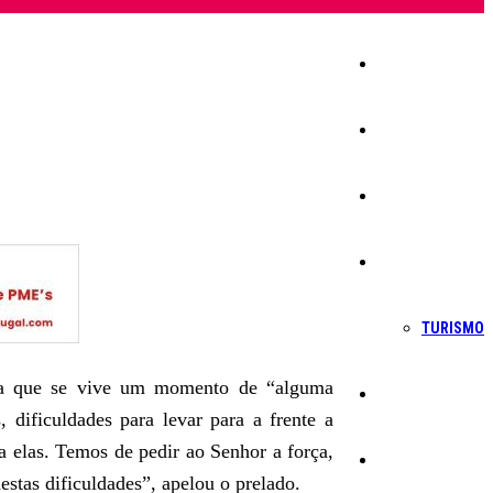
Início
Igreja
Sociedade
Economia
TURISMO
ra que se vive um momento de “alguma
Política
 dificuldades para levar para a frente a
a elas. Temos de pedir ao Senhor a força,
Educação
stas dificuldades”, apelou o prelado.