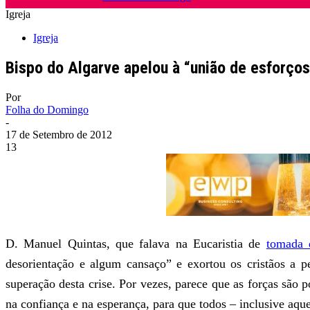
Igreja
Igreja
Bispo do Algarve apelou à “união de esforços
Por
Folha do Domingo
-
17 de Setembro de 2012
13
D. Manuel Quintas, que falava na Eucaristia de
tomada 
desorientação e algum cansaço” e exortou os cristãos a p
superação desta crise. Por vezes, parece que as forças são 
na confiança e na esperança, para que todos – inclusive aq