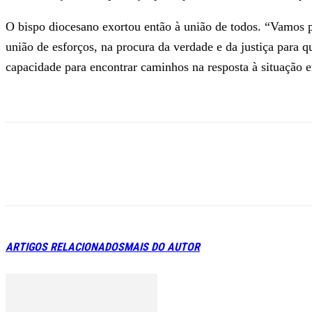
O bispo diocesano exortou então à união de todos. “Vamos pe
união de esforços, na procura da verdade e da justiça para
capacidade para encontrar caminhos na resposta à situação e
ARTIGOS RELACIONADOS
MAIS DO AUTOR