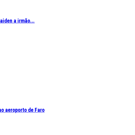
aiden a irmão...
o aeroporto de Faro