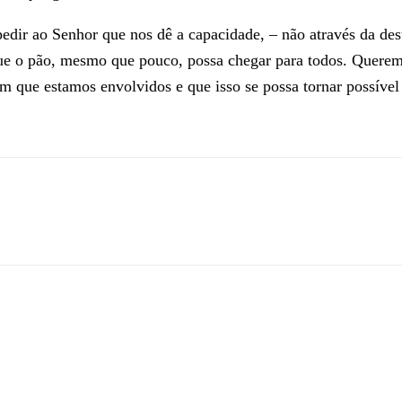
dir ao Senhor que nos dê a capacidade, – não através da desu
 que o pão, mesmo que pouco, possa chegar para todos. Quere
m que estamos envolvidos e que isso se possa tornar possível