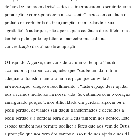
de lucidez tomarem decisões destas, interpretarem o sentir de uma
população e corresponderem a esse sentir”, acrescentou ainda o
prelado na cerimónia de inauguração, manifestando a sua
“gratidão” à autarquia, não apenas pela cedência do edifício, mas
também pelo apoio logístico e financeiro prestado na
concretização das obras de adaptação.
O bispo do Algarve, que considerou o novo templo “muito
acolhedor”, parabenizou aqueles que “souberam dar o tom
adequado, transformando-o num espaço que convida à
interiorização, oração e recolhimento”. “Este espaço deve ajudar-
nos a sermos melhores na nossa vida. Se entramos com o coração
amargurado porque temos dificuldade em perdoar alguém ou a
pedir perdão, devíamos sair daqui transformados e decididos a
pedir perdão e a perdoar para que Deus também nos perdoe. Este
espaço também nos permite acolher a força que nos vem de Deus,
a proteção que nos vem dos santos e isso tudo nos ajuda e nos dá