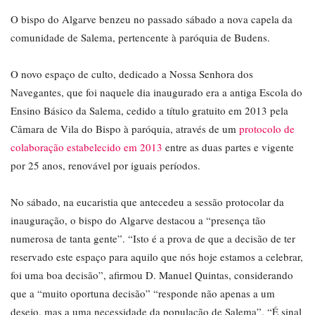
O bispo do Algarve benzeu no passado sábado a nova capela da
comunidade de Salema, pertencente à paróquia de Budens.
O novo espaço de culto, dedicado a Nossa Senhora dos
Navegantes, que foi naquele dia inaugurado era a antiga Escola do
Ensino Básico da Salema, cedido a título gratuito em 2013 pela
Câmara de Vila do Bispo à paróquia, através de um
protocolo de
colaboração estabelecido em 2013
entre as duas partes e vigente
por 25 anos, renovável por iguais períodos.
No sábado, na eucaristia que antecedeu a sessão protocolar da
inauguração, o bispo do Algarve destacou a “presença tão
numerosa de tanta gente”. “Isto é a prova de que a decisão de ter
reservado este espaço para aquilo que nós hoje estamos a celebrar,
foi uma boa decisão”, afirmou D. Manuel Quintas, considerando
que a “muito oportuna decisão” “responde não apenas a um
desejo, mas a uma necessidade da população de Salema”. “É sinal