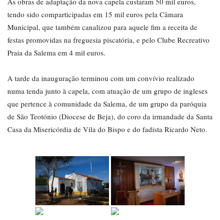
As obras de adaptação da nova capela custaram 50 mil euros,
tendo sido comparticipadas em 15 mil euros pela Câmara
Municipal, que também canalizou para aquele fim a receita de
festas promovidas na freguesia piscatória, e pelo Clube Recreativo
Praia da Salema em 4 mil euros.
A tarde da inauguração terminou com um convívio realizado
numa tenda junto à capela, com atuação de um grupo de ingleses
que pertence à comunidade da Salema, de um grupo da paróquia
de São Teotónio (Diocese de Beja), do coro da irmandade da Santa
Casa da Misericórdia de Vila do Bispo e do fadista Ricardo Neto.