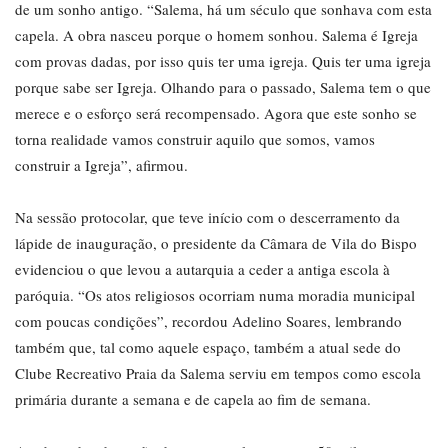
de um sonho antigo. “Salema, há um século que sonhava com esta
capela. A obra nasceu porque o homem sonhou. Salema é Igreja
com provas dadas, por isso quis ter uma igreja. Quis ter uma igreja
porque sabe ser Igreja. Olhando para o passado, Salema tem o que
merece e o esforço será recompensado. Agora que este sonho se
torna realidade vamos construir aquilo que somos, vamos
construir a Igreja”, afirmou.
Na sessão protocolar, que teve início com o descerramento da
lápide de inauguração, o presidente da Câmara de Vila do Bispo
evidenciou o que levou a autarquia a ceder a antiga escola à
paróquia. “Os atos religiosos ocorriam numa moradia municipal
com poucas condições”, recordou Adelino Soares, lembrando
também que, tal como aquele espaço, também a atual sede do
Clube Recreativo Praia da Salema serviu em tempos como escola
primária durante a semana e de capela ao fim de semana.