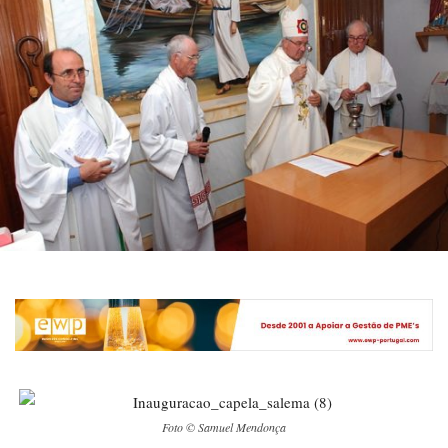
Foto © Samuel Mendonça