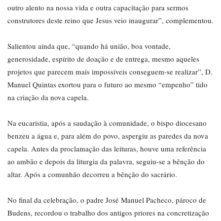
outro alento na nossa vida e outra capacitação para sermos
construtores deste reino que Jesus veio inaugurar”, complementou.
Salientou ainda que, “quando há união, boa vontade,
generosidade, espírito de doação e de entrega, mesmo aqueles
projetos que parecem mais impossíveis conseguem-se realizar”, D.
Manuel Quintas exortou para o futuro ao mesmo “empenho” tido
na criação da nova capela.
Na eucaristia, após a saudação à comunidade, o bispo diocesano
benzeu a água e, para além do povo, aspergiu as paredes da nova
capela. Antes da proclamação das leituras, houve uma referência
ao ambão e depois da liturgia da palavra, seguiu-se a bênção do
altar. Após a comunhão decorreu a bênção do sacrário.
No final da celebração, o padre José Manuel Pacheco, pároco de
Budens, recordou o trabalho dos antigos priores na concretização