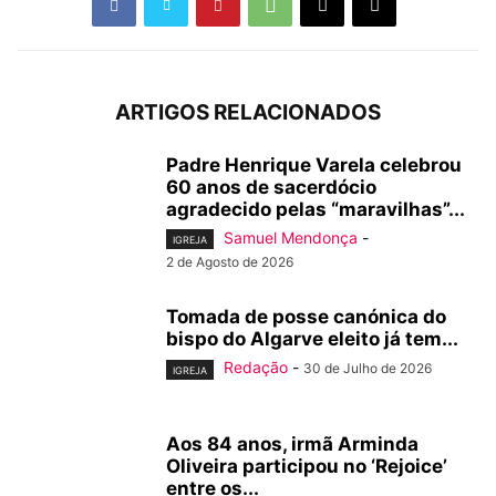
ARTIGOS RELACIONADOS
Padre Henrique Varela celebrou
60 anos de sacerdócio
agradecido pelas “maravilhas”...
Samuel Mendonça
-
IGREJA
2 de Agosto de 2026
Tomada de posse canónica do
bispo do Algarve eleito já tem...
Redação
-
30 de Julho de 2026
IGREJA
Aos 84 anos, irmã Arminda
Oliveira participou no ‘Rejoice’
entre os...