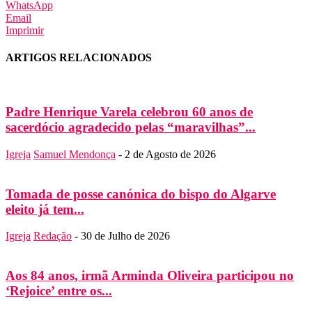
WhatsApp
Email
Imprimir
ARTIGOS RELACIONADOS
Padre Henrique Varela celebrou 60 anos de
sacerdócio agradecido pelas “maravilhas”...
Igreja
Samuel Mendonça
-
2 de Agosto de 2026
Tomada de posse canónica do bispo do Algarve
eleito já tem...
Igreja
Redação
-
30 de Julho de 2026
Aos 84 anos, irmã Arminda Oliveira participou no
‘Rejoice’ entre os...