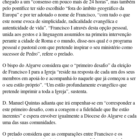
chegado a um “consenso em pouco mais de 24 horas”, mas também
pelo pontífice ter sido escolhido “fora do âmbito geográfico da
Europa” e por ter adotado o nome de Francisco, “com tudo o que
este nome evoca de simplicidade, radicalidade evangélica e
autenticidade de vida”. “Francisco I através desta opção pessoal,
unida aos gestos e à linguagem assumidos na primeira intervenção
perante a cidade de Roma e o mundo, disse-nos qual é o programa
pessoal e pastoral com que pretende inspirar o seu ministério como
sucessor de Pedro”, refere o prelado.
O bispo do Algarve considera que o “primeiro desafio” da eleição
de Francisco I para a Igreja “reside na resposta de cada um dos seus
membros em apoiá-lo e acompanhá-lo naquele que já começou a ser
o seu estilo próprio”. “Um estilo profundamente evangélico que
pretende imprimir a toda a Igreja”, sustenta.
D. Manuel Quintas adianta que irá empenhar-se em “corresponder a
este primeiro desafio, com a coragem e a fidelidade que lhe estão
inerentes” e espera envolver igualmente a Diocese do Algarve e cada
uma das suas comunidades.
O prelado considera que as comparações entre Francisco e os