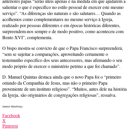
anteriores papas “serão úteis apenas e na medida em que ajudarem a
salientar o que é específico no estilo pessoal de exercer este mesmo
serviço”. “As diferenças são naturais e são salutares… Quando as
acolhemos como complementares no mesmo serviço à Igreja,
realizado por pessoas diferentes e em épocas históricas diferentes,
surpreendem-nos sempre e de modo positivo, como aconteceu com
Bento XVI”, complementa.
O bispo mostra-se convicto de que o Papa Francisco surpreenderá,
“sem se sujeitar a comparações, aproveitando certamente o
testemunho específico dos seus antecessores, mas afirmando o seu
modo próprio de exercer o ministério petrino a que foi chamado”.
D. Manuel Quintas destaca ainda que o novo Papa foi o “primeiro
oriundo da Companhia de Jesus, mas não o primeiro Papa
proveniente de um instituto religioso”. “Muitos, antes dele na história
da Igreja, são originários de congregações religiosas”, ressalva.
Samuel Mendonça
Facebook
X
Pinterest