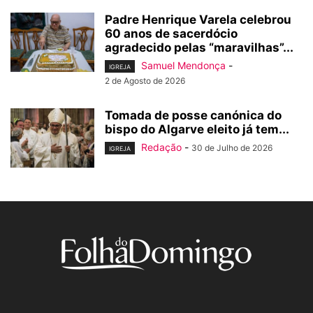
Padre Henrique Varela celebrou
60 anos de sacerdócio
agradecido pelas “maravilhas”...
Samuel Mendonça
-
IGREJA
2 de Agosto de 2026
Tomada de posse canónica do
bispo do Algarve eleito já tem...
Redação
-
30 de Julho de 2026
IGREJA