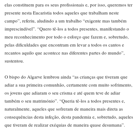
elas constituem para os seus profissionais e, por isso, queremos ter
presente nesta Eucaristia todos aqueles que trabalham neste
campo”, referiu, aludindo a um trabalho “exigente mas também
imprescindível”. “Quero tê-los a todos presentes, manifestando o
meu reconhecimento por todo o esforço que fazem e, sobretudo,
pelas dificuldades que encontram em levar a todos os cantos e
recantos aquilo que acontece nas diferentes partes do mundo”,
sustentou.
O bispo do Algarve lembrou ainda “as crianças que tiveram que
adiar a sua primeira comunhão, certamente com muito sofrimento,
os jovens que adiaram o seu crisma e até quem teve de adiar
também o seu matrimónio”. “Queria tê-los a todos presentes e,
naturalmente, aqueles que sofreram de maneira mais direta as
consequências desta infeção, desta pandemia e, sobretudo, aqueles
que tiveram de realizar exéquias de maneira quase desumana”.