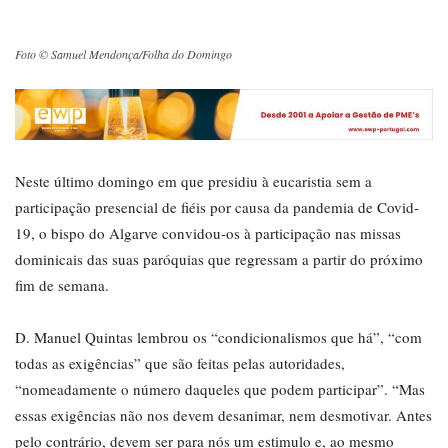
Foto © Samuel Mendonça/Folha do Domingo
Neste último domingo em que presidiu à eucaristia sem a
participação presencial de fiéis por causa da pandemia de Covid-
19, o bispo do Algarve convidou-os à participação nas missas
dominicais das suas paróquias que regressam a partir do próximo
fim de semana.
D. Manuel Quintas lembrou os “condicionalismos que há”, “com
todas as exigências” que são feitas pelas autoridades,
“nomeadamente o número daqueles que podem participar”. “Mas
essas exigências não nos devem desanimar, nem desmotivar. Antes
pelo contrário, devem ser para nós um estimulo e, ao mesmo