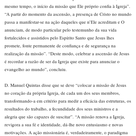
mesmo tempo, o início da missão que Ele próprio confia à Igreja”.
“A partir do momento da ascensão, a presença de Cristo no mundo
passa a manifestar-se na ação daqueles que n’Ele acreditam e O
anunciam, de modo particular pelo testemunho da sua vida
fortalecidos e assistidos pelo Espírito Santo que Jesus lhes
promete, fonte permanente de confiança e de segurança na
realização da missão”. “Deste modo, celebrar a ascensão de Jesus
é recordar a razão de ser da Igreja que existe para anunciar o
evangelho ao mundo”, concluiu.
D. Manuel Quintas disse que se deve “colocar a missão de Jesus
no coração da própria Igreja, de cada um dos seus membros,
transformando-a em critério para medir a eficácia das estruturas, os
resultados do trabalho, a fecundidade dos seus ministros e a
alegria que são capazes de suscitar”. “A missão renova a Igreja,
revigora a sua fé e identidade, dá-lhe novo entusiasmo e novas
motivações. A ação missionária é, verdadeiramente, o paradigma