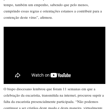
tempo, também um empenho, sabendo que pelo menos,
cumprindo essas regras e orientações estamos a contribuir para a
contenção deste vírus”, afirmou.
O bispo diocesano lembrou que foram 11 semanas em que a
celebração da eucaristia, transmitida na internet, procurou suprir a
falta da eucaristia presencialmente participada. “Não podemos
continuar a ser cristãos deste modo e desta maneira, virtualmente,