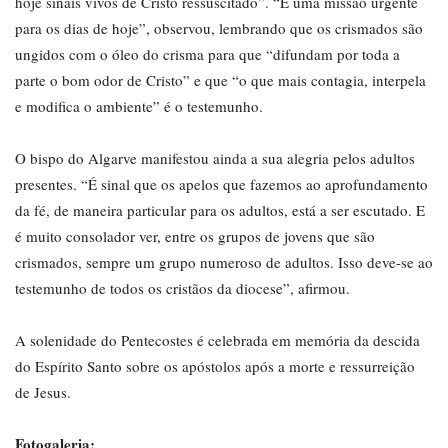
hoje sinais vivos de Cristo ressuscitado”. “É uma missão urgente
para os dias de hoje”, observou, lembrando que os crismados são
ungidos com o óleo do crisma para que “difundam por toda a
parte o bom odor de Cristo” e que “o que mais contagia, interpela
e modifica o ambiente” é o testemunho.
O bispo do Algarve manifestou ainda a sua alegria pelos adultos
presentes. “É sinal que os apelos que fazemos ao aprofundamento
da fé, de maneira particular para os adultos, está a ser escutado. E
é muito consolador ver, entre os grupos de jovens que são
crismados, sempre um grupo numeroso de adultos. Isso deve-se ao
testemunho de todos os cristãos da diocese”, afirmou.
A solenidade do Pentecostes é celebrada em memória da descida
do Espírito Santo sobre os apóstolos após a morte e ressurreição
de Jesus.
Fotogaleria: