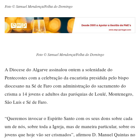
Foto © Samuel Mendonça/Folha do Domingo
Foto © Samuel Mendonça/Folha do Domingo
A Diocese do Algarve assinalou ontem a solenidade do
Pentecostes com a celebração da eucaristia presidida pelo bispo
diocesano na Sé de Faro com administração do sacramento do
crisma a 14 jovens e adultos das paróquias de Loulé, Montenegro,
São Luís e Sé de Faro.
“Queremos invocar o Espírito Santo com os seus dons sobre cada
um de nós, sobre toda a Igreja, mas de maneira particular, sobre os
jovens que hoje vão ser crismados”, afirmou D. Manuel Quintas no