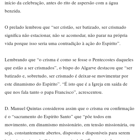
início da celebração, antes do rito de aspersão com a água
benzida.
O prelado lembrou que “ser cristão, ser batizado, ser crismado
significa não estacionar, não se acomodar, não parar na própria
vida porque isso seria uma contradição à ação do Espírito”.
Lembrando que “o crisma é como se fosse o Pentecostes daqueles
que estão a ser crismados”, o bispo do Algarve destacou que “ser
batizado e, sobretudo, ser crismado é deixar-se movimentar por
este dinamismo do Espírito”. “É isto que é a Igreja em saída de
que nos fala tanto o papa Francisco”, acrescentou.
D. Manuel Quintas considerou assim que o crisma ou confirmação
é o “sacramento do Espírito Santo” que “põe todos em
movimento, em dinamismo missionário, em tensão missionária, ou
seja, constantemente abertos, dispostos e disponíveis para serem