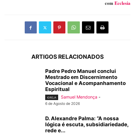
com
Ecclesia
ARTIGOS RELACIONADOS
Padre Pedro Manuel conclui
Mestrado em Discernimento
Vocacional e Acompanhamento
Espiritual
Samuel Mendonça
-
IGREJA
6 de Agosto de 2026
D. Alexandre Palma: “A nossa
lógica é escuta, subsidiariedade,
rede e...