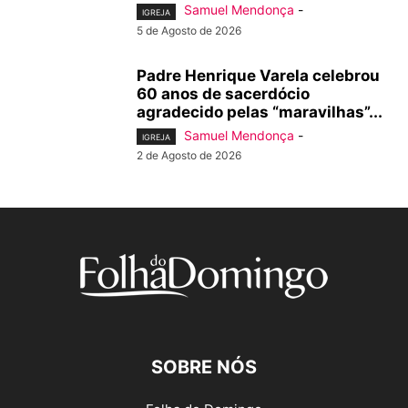
Samuel Mendonça
-
IGREJA
5 de Agosto de 2026
Padre Henrique Varela celebrou
60 anos de sacerdócio
agradecido pelas “maravilhas”...
Samuel Mendonça
-
IGREJA
2 de Agosto de 2026
SOBRE NÓS