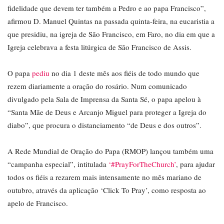
fidelidade que devem ter também a Pedro e ao papa Francisco”,
afirmou D. Manuel Quintas na passada quinta-feira, na eucaristia a
que presidiu, na igreja de São Francisco, em Faro, no dia em que a
Igreja celebrava a festa litúrgica de São Francisco de Assis.
O papa
pediu
no dia 1 deste mês aos fiéis de todo mundo que
rezem diariamente a oração do rosário. Num comunicado
divulgado pela Sala de Imprensa da Santa Sé, o papa apelou à
“Santa Mãe de Deus e Arcanjo Miguel para proteger a Igreja do
diabo”, que procura o distanciamento “de Deus e dos outros”.
A Rede Mundial de Oração do Papa (RMOP) lançou também uma
“campanha especial”, intitulada
‘#PrayForTheChurch’
, para ajudar
todos os fiéis a rezarem mais intensamente no mês mariano de
outubro, através da aplicação ‘Click To Pray’, como resposta ao
apelo de Francisco.