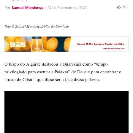
153
Por
Samuel Mendonça
-
22 de Fevereiro de 2021
Foto © Samuel Mendonça/Folha do Domingo
O bispo do Algarve destacou a Quaresma como “tempo
privilegiado para escutar a Palavra” de Deus e para encontrar o
“rosto de Cristo” que disse ser a face dessa palavra.