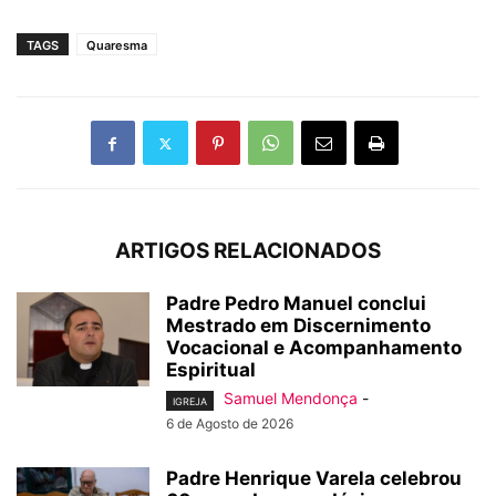
TAGS
Quaresma
ARTIGOS RELACIONADOS
Padre Pedro Manuel conclui
Mestrado em Discernimento
Vocacional e Acompanhamento
Espiritual
Samuel Mendonça
-
IGREJA
6 de Agosto de 2026
Padre Henrique Varela celebrou