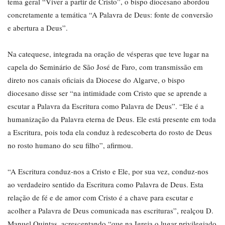
tema geral “Viver a partir de Cristo”, o bispo diocesano abordou
concretamente a temática “A Palavra de Deus: fonte de conversão
e abertura a Deus”.
Na catequese, integrada na oração de vésperas que teve lugar na
capela do Seminário de São José de Faro, com transmissão em
direto nos canais oficiais da Diocese do Algarve, o bispo
diocesano disse ser “na intimidade com Cristo que se aprende a
escutar a Palavra da Escritura como Palavra de Deus”. “Ele é a
humanização da Palavra eterna de Deus. Ele está presente em toda
a Escritura, pois toda ela conduz à redescoberta do rosto de Deus
no rosto humano do seu filho”, afirmou.
“A Escritura conduz-nos a Cristo e Ele, por sua vez, conduz-nos
ao verdadeiro sentido da Escritura como Palavra de Deus. Esta
relação de fé e de amor com Cristo é a chave para escutar e
acolher a Palavra de Deus comunicada nas escrituras”, realçou D.
Manuel Quintas, acrescentando “que na Igreja o lugar privilegiado