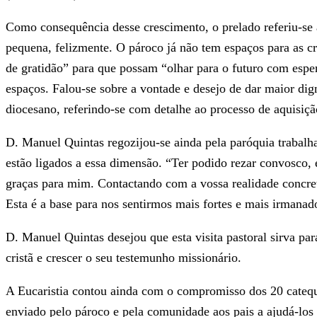
Como consequência desse crescimento, o prelado referiu-se 
pequena, felizmente. O pároco já não tem espaços para as c
de gratidão” para que possam “olhar para o futuro com esper
espaços. Falou-se sobre a vontade e desejo de dar maior dig
diocesano, referindo-se com detalhe ao processo de aquisiç
D. Manuel Quintas regozijou-se ainda pela paróquia trabalha
estão ligados a essa dimensão. “Ter podido rezar convosco, 
graças para mim. Contactando com a vossa realidade concreta
Esta é a base para nos sentirmos mais fortes e mais irmanad
D. Manuel Quintas desejou que esta visita pastoral sirva para
cristã e crescer o seu testemunho missionário.
A Eucaristia contou ainda com o compromisso dos 20 catequi
enviado pelo pároco e pela comunidade aos pais a ajudá-los