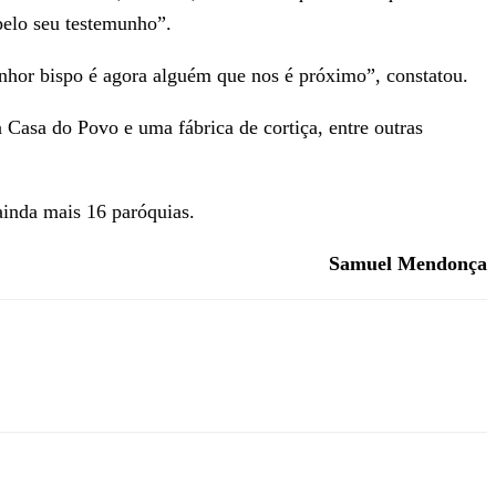
pelo seu testemunho”.
enhor bispo é agora alguém que nos é próximo”, constatou.
a Casa do Povo e uma fábrica de cortiça, entre outras
ainda mais 16 paróquias.
Samuel Mendonça