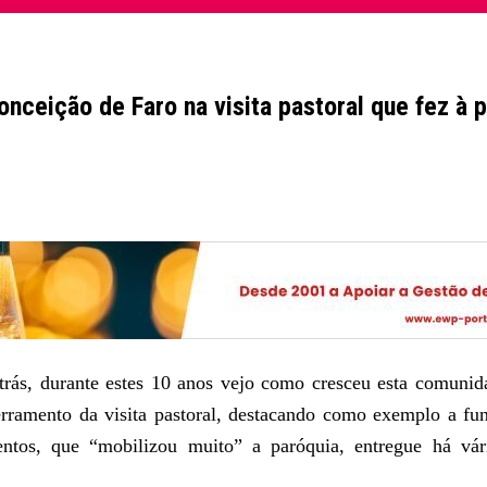
ceição de Faro na visita pastoral que fez à 
trás, durante estes 10 anos vejo como cresceu esta comuni
erramento da visita pastoral, destacando como exemplo a 
entos, que “mobilizou muito” a paróquia, entregue há v