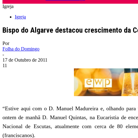
Igreja
Igreja
Bispo do Algarve destacou crescimento da Con
Por
Folha do Domingo
-
17 de Outubro de 2011
11
“Estive aqui com o D. Manuel Madureira e, olhando para 
ontem de manhã D. Manuel Quintas, na Eucaristia de enc
Nacional de Escutas, atualmente com cerca de 80 elem
(franciscanos).