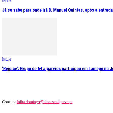
Igreja
Já se sabe para onde irá D. Manuel Quintas, após a entrad
Igreja
‘Rejoice’: Grupo de 64 algarvios participou em Lamego na 
Contato:
folha.domingo@diocese-algarve.pt