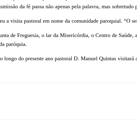
smissão da fé passa não apenas pela palavra, mas sobretudo 
ceu a visita pastoral em nome da comunidade paroquial. “O s
unta de Freguesia, o lar da Misericórdia, o Centro de Saúde, 
da paróquia.
Ao longo do presente ano pastoral D. Manuel Quintas visitará 