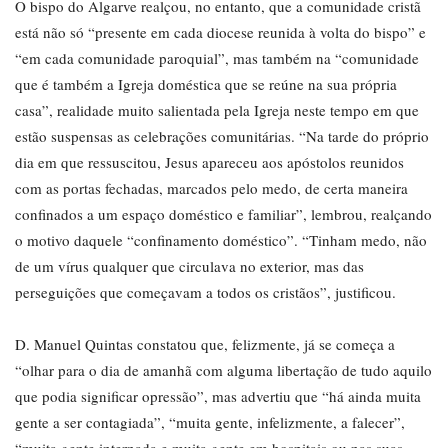
O bispo do Algarve realçou, no entanto, que a comunidade cristã
está não só “presente em cada diocese reunida à volta do bispo” e
“em cada comunidade paroquial”, mas também na “comunidade
que é também a Igreja doméstica que se reúne na sua própria
casa”, realidade muito salientada pela Igreja neste tempo em que
estão suspensas as celebrações comunitárias. “Na tarde do próprio
dia em que ressuscitou, Jesus apareceu aos apóstolos reunidos
com as portas fechadas, marcados pelo medo, de certa maneira
confinados a um espaço doméstico e familiar”, lembrou, realçando
o motivo daquele “confinamento doméstico”. “Tinham medo, não
de um vírus qualquer que circulava no exterior, mas das
perseguições que começavam a todos os cristãos”, justificou.
D. Manuel Quintas constatou que, felizmente, já se começa a
“olhar para o dia de amanhã com alguma libertação de tudo aquilo
que podia significar opressão”, mas advertiu que “há ainda muita
gente a ser contagiada”, “muita gente, infelizmente, a falecer”,