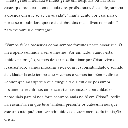
“muita gente internada e muita gente em hospitais ou nas suas
casas que procura, com a ajuda dos profissionais de saúde, superar
a doença em que se vê envolvida”, “muita gente por esse país e
por esse mundo fora que se desdobra dos mais diversos modos”
para “diminuir o contágio”.
“Vamos tê-los presentes como sempre fazemos nesta eucaristia. O
meu apelo continua a ser o mesmo. Por um lado, vamos estar
unidos na oração, vamos deixar-nos iluminar por Cristo vivo e
ressuscitado, vamos procurar viver com responsabilidade e sentido
de cidadania este tempo que vivemos e vamos também pedir ao
Senhor que nos ajude a que chegue o dia em que possamos
novamente reunir-nos em eucaristia nas nossas comunidades
paroquiais para aí nos fortalecermos mais na fé em Cristo”, pediu
na eucaristia em que teve também presente os catecúmenos que
este ano não puderam ser admitidos aos sacramentos da iniciação
cristã.