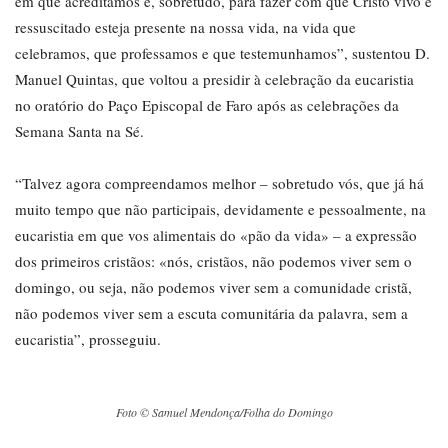
em que acreditamos e, sobretudo, para fazer com que Cristo vivo e
ressuscitado esteja presente na nossa vida, na vida que
celebramos, que professamos e que testemunhamos”, sustentou D.
Manuel Quintas, que voltou a presidir à celebração da eucaristia
no oratório do Paço Episcopal de Faro após as celebrações da
Semana Santa na Sé.
“Talvez agora compreendamos melhor – sobretudo vós, que já há
muito tempo que não participais, devidamente e pessoalmente, na
eucaristia em que vos alimentais do «pão da vida» – a expressão
dos primeiros cristãos: «nós, cristãos, não podemos viver sem o
domingo, ou seja, não podemos viver sem a comunidade cristã,
não podemos viver sem a escuta comunitária da palavra, sem a
eucaristia”, prosseguiu.
Foto © Samuel Mendonça/Folha do Domingo