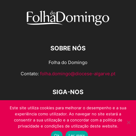
SOBRE NÓS
Folha do Domingo
Contato:
folha.domingo@diocese-algarve.pt
SIGA-NOS
Este site utiliza cookies para melhorar o desempenho e a sua
experiência como utilizador. Ao navegar no site estará a
consentir a sua utilização e a concordar com a politica de
privacidade e condições de utilização deste website.
Ok
Ler mais
© Folha do Domingo 2026, todos os direitos reservados.