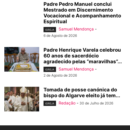
Padre Pedro Manuel conclui
Mestrado em Discernimento
Vocacional e Acompanhamento
Espiritual
Samuel Mendonça
-
IGREJA
6 de Agosto de 2026
Padre Henrique Varela celebrou
60 anos de sacerdócio
agradecido pelas “maravilhas”...
Samuel Mendonça
-
IGREJA
2 de Agosto de 2026
Tomada de posse canónica do
bispo do Algarve eleito já tem...
Redação
-
30 de Julho de 2026
IGREJA