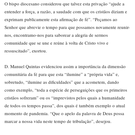
O bispo diocesano considerou que talvez esta privação “ajude a
entender a força, a razão, a saudade com que os cristãos diziam e
exprimam publicamente esta afirmação de fé”. “Peçamos ao
Senhor que abrevie o tempo para que possamos novamente reunir-
nos, encontramo-nos para saborear a alegria de sermos
comunidade que se une e reúne à volta de Cristo vivo e
ressuscitado”, exortou.
D. Manuel Quintas evidenciou assim a importância da dimensão
comunitária da fé para que esta “ilumine” a “própria vida” e,
sobretudo, “ilumine as dificuldades” que a acometem, dando
como exemplo, “toda a espécie de perseguições que os primeiros
cristãos sofreram” ou os “imprevistos pelos quais a humanidade
de todos os tempos passa”, dos quais é também exemplo o atual
momento de pandemia. “Que o apelo da palavra de Deus possa
marcar a nossa vida neste tempo de tribulação”, desejou.