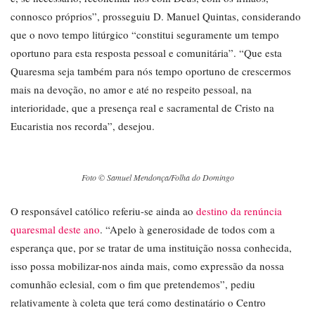
connosco próprios”, prosseguiu D. Manuel Quintas, considerando
que o novo tempo litúrgico “constitui seguramente um tempo
oportuno para esta resposta pessoal e comunitária”. “Que esta
Quaresma seja também para nós tempo oportuno de crescermos
mais na devoção, no amor e até no respeito pessoal, na
interioridade, que a presença real e sacramental de Cristo na
Eucaristia nos recorda”, desejou.
Foto © Samuel Mendonça/Folha do Domingo
O responsável católico referiu-se ainda ao
destino da renúncia
quaresmal deste ano
. “Apelo à generosidade de todos com a
esperança que, por se tratar de uma instituição nossa conhecida,
isso possa mobilizar-nos ainda mais, como expressão da nossa
comunhão eclesial, com o fim que pretendemos”, pediu
relativamente à coleta que terá como destinatário o Centro