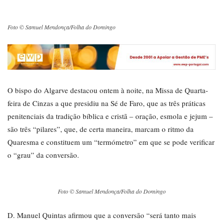
Foto © Samuel Mendonça/Folha do Domingo
O bispo do Algarve destacou ontem à noite, na Missa de Quarta-
feira de Cinzas a que presidiu na Sé de Faro, que as três práticas
penitenciais da tradição bíblica e cristã – oração, esmola e jejum –
são três “pilares”, que, de certa maneira, marcam o ritmo da
Quaresma e constituem um “termómetro” em que se pode verificar
o “grau” da conversão.
Foto © Samuel Mendonça/Folha do Domingo
D. Manuel Quintas afirmou que a conversão “será tanto mais