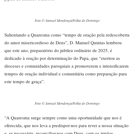
Foto © Samuel Mendonça/Folha do Domingo
Salientando a Quaresma como “tempo de oração pela redescoberta
do amor misericordioso de Deus”, D. Manuel Quintas lembrou
que este ano, preparatório do jubileu ordinário de 2025, é
dedicado à oração por determinação do Papa, que “exortou as
dioceses e comunidades paroquiais a promoverem e intensificarem
tempos de oração individual e comunitária como preparação para
este tempo de graça”.
Foto © Samuel Mendonça/Folha do Domingo
“A Quaresma surge sempre como uma oportunidade que nos é
oferecida, que nos leva a predispor-nos para rever a nossa situação
e, se necessário, reconciliar-nos com Deus, com os irmãos,