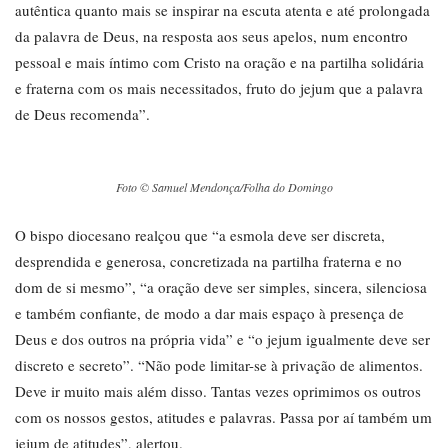
autêntica quanto mais se inspirar na escuta atenta e até prolongada
da palavra de Deus, na resposta aos seus apelos, num encontro
pessoal e mais íntimo com Cristo na oração e na partilha solidária
e fraterna com os mais necessitados, fruto do jejum que a palavra
de Deus recomenda”.
Foto © Samuel Mendonça/Folha do Domingo
O bispo diocesano realçou que “a esmola deve ser discreta,
desprendida e generosa, concretizada na partilha fraterna e no
dom de si mesmo”, “a oração deve ser simples, sincera, silenciosa
e também confiante, de modo a dar mais espaço à presença de
Deus e dos outros na própria vida” e “o jejum igualmente deve ser
discreto e secreto”. “Não pode limitar-se à privação de alimentos.
Deve ir muito mais além disso. Tantas vezes oprimimos os outros
com os nossos gestos, atitudes e palavras. Passa por aí também um
jejum de atitudes”, alertou.