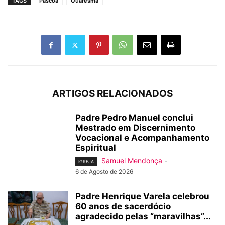
TAGS
Páscoa
Quaresma
ARTIGOS RELACIONADOS
Padre Pedro Manuel conclui
Mestrado em Discernimento
Vocacional e Acompanhamento
Espiritual
Samuel Mendonça
-
IGREJA
6 de Agosto de 2026
Padre Henrique Varela celebrou
60 anos de sacerdócio
agradecido pelas “maravilhas”...