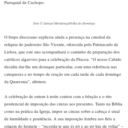
Paroquial de Cachopo.
Foto © Samuel Mendonça/Folha do Domingo
O bispo diocesano explicou ainda a presença na catedral da
relíquia do padroeiro São Vicente, oferecida pelo Patriarcado de
Lisboa, que este ano acompanhará o caminho de preparação dos
católicos algarvios para a celebração da Páscoa. “O nosso Cabido
decidiu dar-lhe um destaque particular, com uma referência nas
catequeses e no tempo de oração em cada tarde de cada domingo
da Quaresma”, afirmou.
A celebração de ontem à noite contou com a bênção e o rito
penitencial de imposição das cinzas aos presentes. Tanto na Bíblia
como na prática da Igreja, impor as cinzas sobre a cabeça é sinal
de humildade e penitência. A sua imposição lembra aos fiéis a
origem do homem – “recorda-te que és pó e ao pó hás de voltar” –