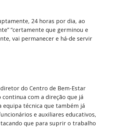
uptamente, 24 horas por dia, ao
nte” “certamente que germinou e
nte, vai permanecer e há-de servir
 diretor do Centro de Bem-Estar
o continua com a direção que já
ma equipa técnica que também já
uncionários e auxiliares educativos,
estacando que para suprir o trabalho