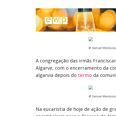
© Samuel Mendonç
A congregação das irmãs Franciscan
Algarve, com o encerramento da co
algarvia depois do
termo
da comuni
© Samuel Mendonç
Na eucaristia de hoje de ação de g