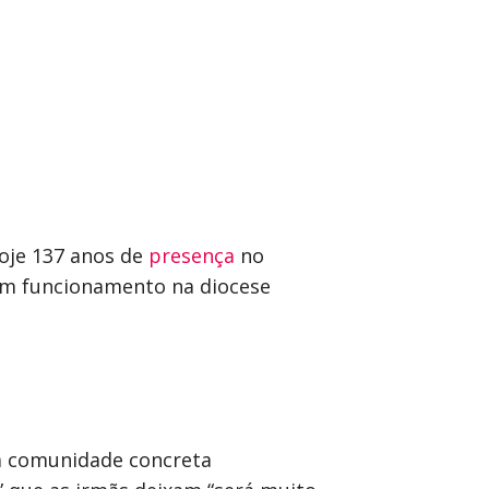
hoje 137 anos de
presença
no
em funcionamento na diocese
la comunidade concreta