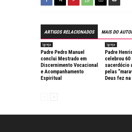
ARTIGOS RELACIONADOS
MAIS DO AUTO
Igreja
Igreja
Padre Pedro Manuel
Padre Henri
conclui Mestrado em
celebrou 60
Discernimento Vocacional
sacerdócio 
e Acompanhamento
pelas “mara
Espiritual
Deus fez na