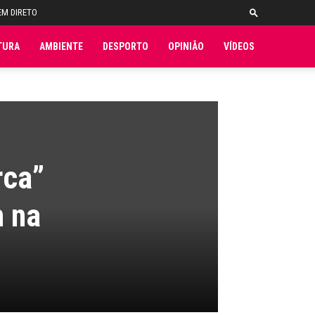
EM DIRETO
TURA
AMBIENTE
DESPORTO
OPINIÃO
VÍDEOS
rca”
m na