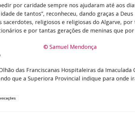
edir por caridade sempre nos ajudaram até aos dia
dade de tantos”, reconheceu, dando graças a Deus p
s sacerdotes, religiosos e religiosas do Algarve, po
ncionários e por tantas gerações de meninas que por
a
lhão das Franciscanas Hospitaleiras da Imaculada C
ndo que a Superiora Provincial indique para onde ir
vocações