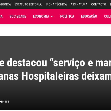
ENDONÇA
ESTATUTO EDITORIAL
FICHA TÉCNICA
ASSINATURA
CONTACTO
JA
SOCIEDADE
ECONOMIA
POLÍTICA
EDUCAÇÃO
CUL
e destacou “serviço e ma
anas Hospitaleiras deixa
181