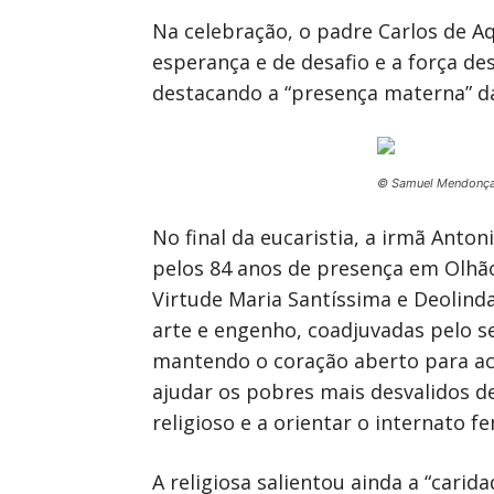
Na celebração, o padre Carlos de A
esperança e de desafio e a força de
destacando a “presença materna” d
© Samuel Mendonç
No final da eucaristia, a irmã Anto
pelos 84 anos de presença em Olhão
Virtude Maria Santíssima e Deolind
arte e engenho, coadjuvadas pelo s
mantendo o coração aberto para ac
ajudar os pobres mais desvalidos d
religioso e a orientar o internato f
A religiosa salientou ainda a “cari