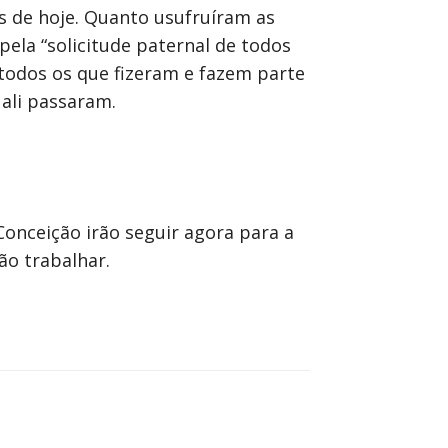
s de hoje. Quanto usufruíram as
ela “solicitude paternal de todos
r todos os que fizeram e fazem parte
 ali passaram.
onceição irão seguir agora para a
ão trabalhar.