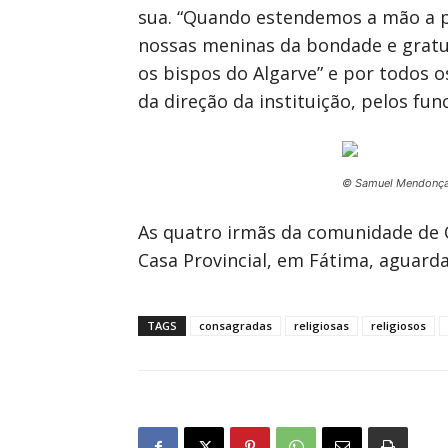
sua. “Quando estendemos a mão a p
nossas meninas da bondade e gratui
os bispos do Algarve” e por todos o
da direção da instituição, pelos fu
© Samuel Mendonç
As quatro irmãs da comunidade de O
Casa Provincial, em Fátima, aguarda
TAGS
consagradas
religiosas
religiosos