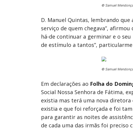
© Samuel Mendonç
D. Manuel Quintas, lembrando que a
serviço de quem chegava”, afirmou
há-de continuar a germinar e o seu 
de estímulo a tantos”, particularmen
© Samuel Mendonç
Em declarações ao
Folha do Domin
Social Nossa Senhora de Fátima, exp
existia mas terá uma nova diretora
existia e que foi reforçada e foi t
para garantir as noites de assistên
de cada uma das irmãs foi preciso c