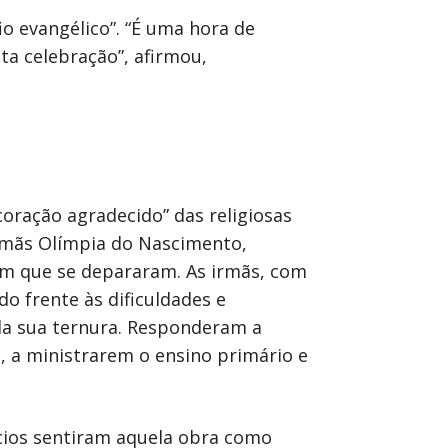
o evangélico”. “É uma hora de
ta celebração”, afirmou,
coração agradecido” das religiosas
irmãs Olímpia do Nascimento,
com que se depararam. As irmãs, com
o frente às dificuldades e
da sua ternura. Responderam a
, a ministrarem o ensino primário e
ícios sentiram aquela obra como