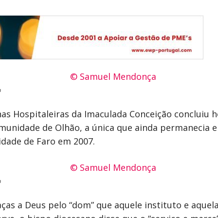
a
as Hospitaleiras da Imaculada Conceição concluiu 
munidade de Olhão, a única que ainda permanecia 
dade de Faro em 2007.
a
raças a Deus pelo “dom” que aquele instituto e aque