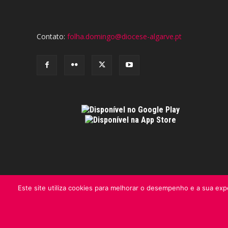
Contato:
folha.domingo@diocese-algarve.pt
Este site utiliza cookies para melhorar o desempenho e a sua expe
© Folha do Domingo 2026, todos os direitos reservados.