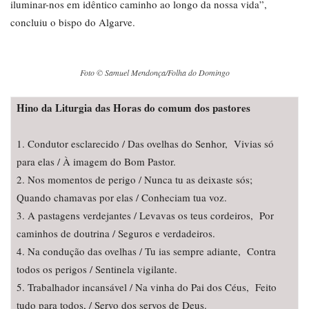
iluminar-nos em idêntico caminho ao longo da nossa vida”,
concluiu o bispo do Algarve.
Foto © Samuel Mendonça/Folha do Domingo
Hino da Liturgia das Horas do comum dos pastores
1. Condutor esclarecido / Das ovelhas do Senhor, Vivias só
para elas / À imagem do Bom Pastor.
2. Nos momentos de perigo / Nunca tu as deixaste sós;
Quando chamavas por elas / Conheciam tua voz.
3. A pastagens verdejantes / Levavas os teus cordeiros, Por
caminhos de doutrina / Seguros e verdadeiros.
4. Na condução das ovelhas / Tu ias sempre adiante, Contra
todos os perigos / Sentinela vigilante.
5. Trabalhador incansável / Na vinha do Pai dos Céus, Feito
tudo para todos, / Servo dos servos de Deus.