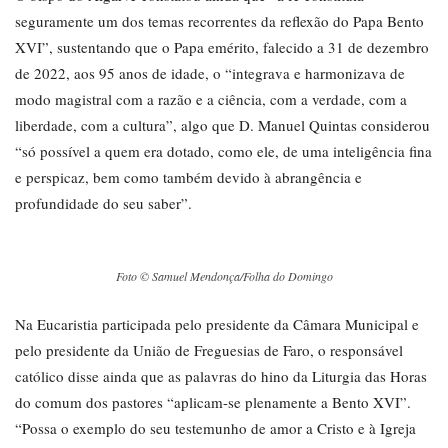
seguramente um dos temas recorrentes da reflexão do Papa Bento
XVI”, sustentando que o Papa emérito, falecido a 31 de dezembro
de 2022, aos 95 anos de idade, o “integrava e harmonizava de
modo magistral com a razão e a ciência, com a verdade, com a
liberdade, com a cultura”, algo que D. Manuel Quintas considerou
“só possível a quem era dotado, como ele, de uma inteligência fina
e perspicaz, bem como também devido à abrangência e
profundidade do seu saber”.
Foto © Samuel Mendonça/Folha do Domingo
Na Eucaristia participada pelo presidente da Câmara Municipal e
pelo presidente da União de Freguesias de Faro, o responsável
católico disse ainda que as palavras do hino da Liturgia das Horas
do comum dos pastores “aplicam-se plenamente a Bento XVI”.
“Possa o exemplo do seu testemunho de amor a Cristo e à Igreja