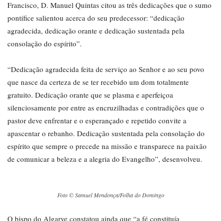
Francisco, D. Manuel Quintas citou as três dedicações que o sumo
pontífice salientou acerca do seu predecessor: “dedicação
agradecida, dedicação orante e dedicação sustentada pela
consolação do espírito”.
“Dedicação agradecida feita de serviço ao Senhor e ao seu povo
que nasce da certeza de se ter recebido um dom totalmente
gratuito. Dedicação orante que se plasma e aperfeiçoa
silenciosamente por entre as encruzilhadas e contradições que o
pastor deve enfrentar e o esperançado e repetido convite a
apascentar o rebanho. Dedicação sustentada pela consolação do
espírito que sempre o precede na missão e transparece na paixão
de comunicar a beleza e a alegria do Evangelho”, desenvolveu.
Foto © Samuel Mendonça/Folha do Domingo
O bispo do Algarve constatou ainda que “a fé constituía