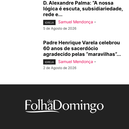
D. Alexandre Palma: “A nossa
lógica é escuta, subsidiariedade,
rede e...
Samuel Mendonça
-
IGREJA
5 de Agosto de 2026
Padre Henrique Varela celebrou
60 anos de sacerdócio
agradecido pelas “maravilhas”...
Samuel Mendonça
-
IGREJA
2 de Agosto de 2026