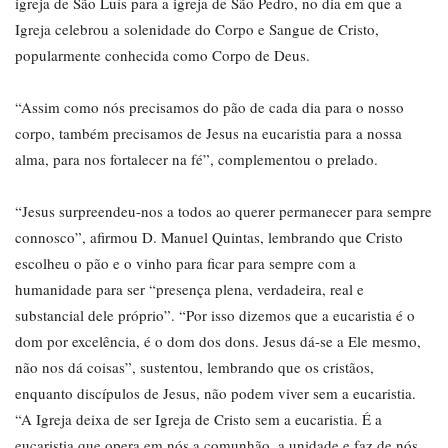
igreja de São Luís para a igreja de São Pedro, no dia em que a
Igreja celebrou a solenidade do Corpo e Sangue de Cristo,
popularmente conhecida como Corpo de Deus.
“Assim como nós precisamos do pão de cada dia para o nosso
corpo, também precisamos de Jesus na eucaristia para a nossa
alma, para nos fortalecer na fé”, complementou o prelado.
“Jesus surpreendeu-nos a todos ao querer permanecer para sempre
connosco”, afirmou D. Manuel Quintas, lembrando que Cristo
escolheu o pão e o vinho para ficar para sempre com a
humanidade para ser “presença plena, verdadeira, real e
substancial dele próprio”. “Por isso dizemos que a eucaristia é o
dom por excelência, é o dom dos dons. Jesus dá-se a Ele mesmo,
não nos dá coisas”, sustentou, lembrando que os cristãos,
enquanto discípulos de Jesus, não podem viver sem a eucaristia.
“A Igreja deixa de ser Igreja de Cristo sem a eucaristia. É a
eucaristia que opera em nós a comunhão, a unidade e faz de nós