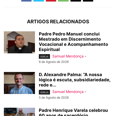
ARTIGOS RELACIONADOS
Padre Pedro Manuel conclui
Mestrado em Discernimento
Vocacional e Acompanhamento
Espiritual
Samuel Mendonça
-
IGREJA
6 de Agosto de 2026
D. Alexandre Palma: “A nossa
lógica é escuta, subsidiariedade,
rede e...
Samuel Mendonça
-
IGREJA
5 de Agosto de 2026
Padre Henrique Varela celebrou
60 anos de sacerdócio