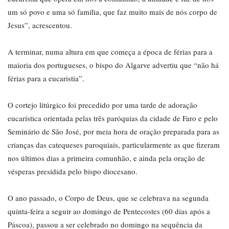
um só povo e uma só família, que faz muito mais de nós corpo de
Jesus”, acrescentou.
A terminar, numa altura em que começa a época de férias para a
maioria dos portugueses, o bispo do Algarve advertiu que “não há
férias para a eucaristia”.
O cortejo litúrgico foi precedido por uma tarde de adoração
eucarística orientada pelas três paróquias da cidade de Faro e pelo
Seminário de São José, por meia hora de oração preparada para as
crianças das catequeses paroquiais, particularmente as que fizeram
nos últimos dias a primeira comunhão, e ainda pela oração de
vésperas presidida pelo bispo diocesano.
O ano passado, o Corpo de Deus, que se celebrava na segunda
quinta-feira a seguir ao domingo de Pentecostes (60 dias após a
Páscoa), passou a ser celebrado no domingo na sequência da