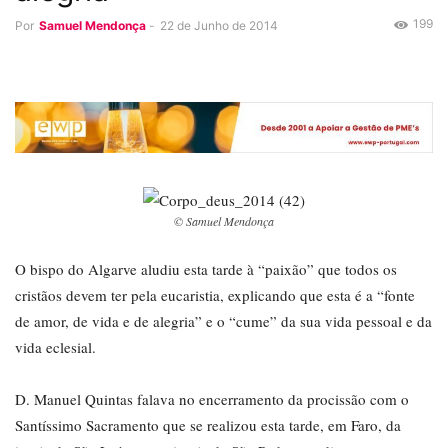
199
Por
Samuel Mendonça
-
22 de Junho de 2014
© Samuel Mendonça
O bispo do Algarve aludiu esta tarde à “paixão” que todos os
cristãos devem ter pela eucaristia, explicando que esta é a “fonte
de amor, de vida e de alegria” e o “cume” da sua vida pessoal e da
vida eclesial.
D. Manuel Quintas falava no encerramento da procissão com o
Santíssimo Sacramento que se realizou esta tarde, em Faro, da