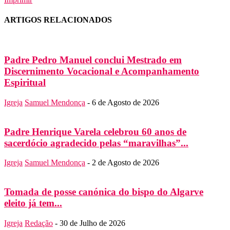
ARTIGOS RELACIONADOS
Padre Pedro Manuel conclui Mestrado em
Discernimento Vocacional e Acompanhamento
Espiritual
Igreja
Samuel Mendonça
-
6 de Agosto de 2026
Padre Henrique Varela celebrou 60 anos de
sacerdócio agradecido pelas “maravilhas”...
Igreja
Samuel Mendonça
-
2 de Agosto de 2026
Tomada de posse canónica do bispo do Algarve
eleito já tem...
Igreja
Redação
-
30 de Julho de 2026