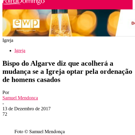
Igreja
Igreja
Bispo do Algarve diz que acolherá a
mudança se a Igreja optar pela ordenação
de homens casados
Por
Samuel Mendonça
-
13 de Dezembro de 2017
72
Foto © Samuel Mendonça