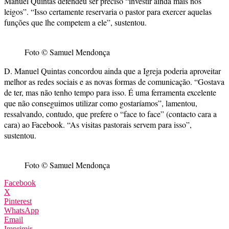
Manuel Quintas defendeu ser preciso “investir ainda mais nos
leigos”. “Isso certamente reservaria o pastor para exercer aquelas
funções que lhe competem a ele”, sustentou.
Foto © Samuel Mendonça
D. Manuel Quintas concordou ainda que a Igreja poderia aproveitar
melhor as redes sociais e as novas formas de comunicação. “Gostava
de ter, mas não tenho tempo para isso. É uma ferramenta excelente
que não conseguimos utilizar como gostaríamos”, lamentou,
ressalvando, contudo, que prefere o “face to face” (contacto cara a
cara) ao Facebook. “As visitas pastorais servem para isso”,
sustentou.
Foto © Samuel Mendonça
Facebook
X
Pinterest
WhatsApp
Email
Imprimir