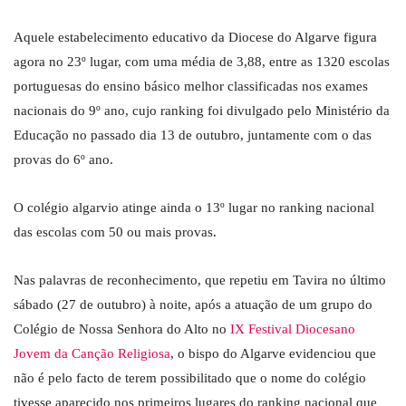
Aquele estabelecimento educativo da Diocese do Algarve figura
agora no 23º lugar, com uma média de 3,88, entre as 1320 escolas
portuguesas do ensino básico melhor classificadas nos exames
nacionais do 9º ano, cujo ranking foi divulgado pelo Ministério da
Educação no passado dia 13 de outubro, juntamente com o das
provas do 6º ano.
O colégio algarvio atinge ainda o 13º lugar no ranking nacional
das escolas com 50 ou mais provas.
Nas palavras de reconhecimento, que repetiu em Tavira no último
sábado (27 de outubro) à noite, após a atuação de um grupo do
Colégio de Nossa Senhora do Alto no
IX Festival Diocesano
Jovem da Canção Religiosa
, o bispo do Algarve evidenciou que
não é pelo facto de terem possibilitado que o nome do colégio
tivesse aparecido nos primeiros lugares do ranking nacional que