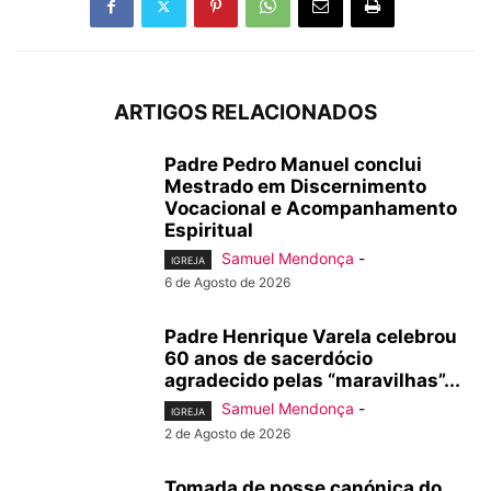
ARTIGOS RELACIONADOS
Padre Pedro Manuel conclui
Mestrado em Discernimento
Vocacional e Acompanhamento
Espiritual
Samuel Mendonça
-
IGREJA
6 de Agosto de 2026
Padre Henrique Varela celebrou
60 anos de sacerdócio
agradecido pelas “maravilhas”...
Samuel Mendonça
-
IGREJA
2 de Agosto de 2026
Tomada de posse canónica do