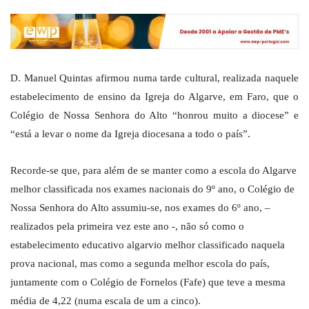
D. Manuel Quintas afirmou numa tarde cultural, realizada naquele
estabelecimento de ensino da Igreja do Algarve, em Faro, que o
Colégio de Nossa Senhora do Alto “honrou muito a diocese” e
“está a levar o nome da Igreja diocesana a todo o país”.
Recorde-se que, para além de se manter como a escola do Algarve
melhor classificada nos exames nacionais do 9º ano, o Colégio de
Nossa Senhora do Alto assumiu-se, nos exames do 6º ano, –
realizados pela primeira vez este ano -, não só como o
estabelecimento educativo algarvio melhor classificado naquela
prova nacional, mas como a segunda melhor escola do país,
juntamente com o Colégio de Fornelos (Fafe) que teve a mesma
média de 4,22 (numa escala de um a cinco).