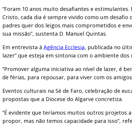
“Foram 10 anos muito desafiantes e estimulantes.
Cristo, cada dia é sempre vivido como um desafio 
padres quer dos leigos mais comprometidos e envol
sua missão”, sustenta D. Manuel Quintas.
Em entrevista à
Agência Ecclesia
, publicada no últ
lazer” que esteja em sintonia com o ambiente dos 
“Promover alguma iniciativa ao nível de lazer, é b
de férias, para repousar, para viver com os amig
Eventos culturais na Sé de Faro, celebração de eu
propostas que a Diocese do Algarve concretiza.
“É evidente que teríamos muitos outros projetos 
propor, mas não temos capacidade para isso”, refe