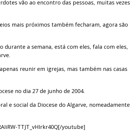
erdotes vão ao encontro das pessoas, muitas vezes
orreios mais próximos também fecharam, agora são
o durante a semana, está com eles, fala com eles,
arve.
o apenas reunir em igrejas, mas também nas casas
ocese no dia 27 de junho de 2004.
ral e social da Diocese do Algarve, nomeadamente
RAIiRW-TTJT_vHIrkr40Q[/youtube]