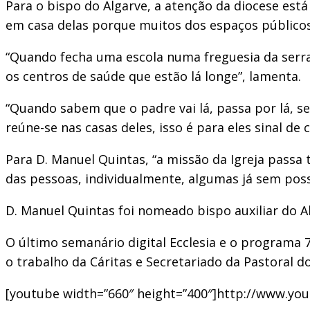
Para o bispo do Algarve, a atenção da diocese est
em casa delas porque muitos dos espaços públicos 
“Quando fecha uma escola numa freguesia da serra 
os centros de saúde que estão lá longe”, lamenta.
“Quando sabem que o padre vai lá, passa por lá, s
reúne-se nas casas deles, isso é para eles sinal de 
Para D. Manuel Quintas, “a missão da Igreja pass
das pessoas, individualmente, algumas já sem possi
D. Manuel Quintas foi nomeado bispo auxiliar do Al
O último semanário digital Ecclesia e o programa
o trabalho da Cáritas e Secretariado da Pastoral d
[youtube width=”660″ height=”400″]http://www.y