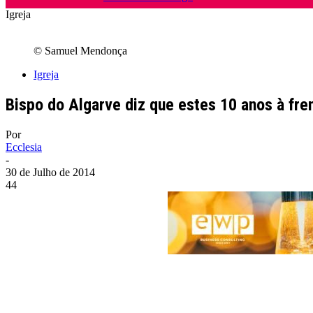
Igreja
© Samuel Mendonça
Igreja
Bispo do Algarve diz que estes 10 anos à fre
Por
Ecclesia
-
30 de Julho de 2014
44