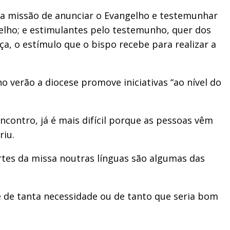
 a missão de anunciar o Evangelho e testemunhar
gelho; e estimulantes pelo testemunho, quer dos
a, o estímulo que o bispo recebe para realizar a
no verão a diocese promove iniciativas “ao nível do
encontro, já é mais difícil porque as pessoas vêm
riu.
artes da missa noutras línguas são algumas das
e de tanta necessidade ou de tanto que seria bom