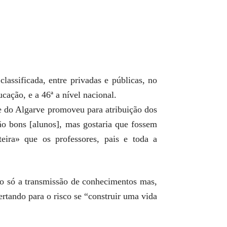
classificada, entre privadas e públicas, no
cação, e a 46ª a nível nacional.
se do Algarve promoveu para atribuição dos
ão bons [alunos], mas gostaria que fossem
ira» que os professores, pais e toda a
ão só a transmissão de conhecimentos mas,
ertando para o risco se “construir uma vida