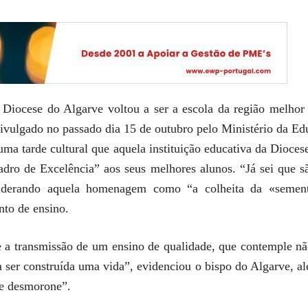
da Diocese do Algarve
voltou a ser a escola da região melhor 
divulgado no passado dia 15 de outubro pelo Ministério da Edu
ma tarde cultural que aquela instituição educativa da Dioce
ro de Excelência” aos seus melhores alunos. “Já sei que s
siderando aquela homenagem como “a colheita da «semente
nto de ensino.
e a transmissão de um ensino de qualidade, que contemple n
a ser construída uma vida”, evidenciou o bispo do Algarve, al
se desmorone”.