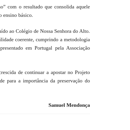
o” com o resultado que consolida aquele
o ensino básico.
uído ao Colégio de Nossa Senhora do Alto.
bilidade coerente, cumprindo a metodologia
epresentado em Portugal pela Associação
rescida de continuar a apostar no Projeto
ade para a importância da preservação do
Samuel Mendonça