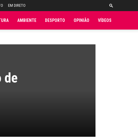
TO
EM DIRETO
TURA
AMBIENTE
DESPORTO
OPINIÃO
VÍDEOS
o de