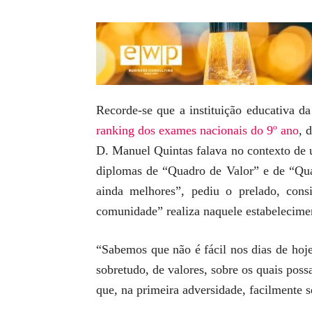
Recorde-se que a instituição educativa 
ranking dos exames nacionais do 9º ano
, 
D. Manuel Quintas falava no contexto de u
diplomas de “Quadro de Valor” e de “Quad
ainda melhores”, pediu o prelado, con
comunidade” realiza naquele estabelecime
“Sabemos que não é fácil nos dias de hoj
sobretudo, de valores, sobre os quais poss
que, na primeira adversidade, facilmente 