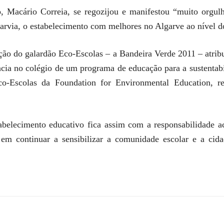
 Macário Correia, se regozijou e manifestou “muito orgulh
arvia, o estabelecimento com melhores no Algarve ao nível d
ação do galardão Eco-Escolas – a Bandeira Verde 2011 – atrib
ência no colégio de um programa de educação para a sustenta
co-Escolas da Foundation for Environmental Education, r
belecimento educativo fica assim com a responsabilidade ac
em continuar a sensibilizar a comunidade escolar e a cid