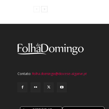
Contato:
folha.domingo@diocese-algarve.pt