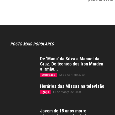
POSTS MAIS POPULARES
De ‘Manu’ da Silva a Manuel da
Cruz. De técnico dos Iron Maiden
a irmão...
12 de Abril de 2020
Sociedade
Horários das Missas na televisão
13 de Março de 2020
Igreja
Jovem de 15 anos morre