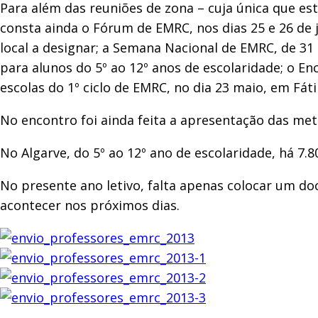
Para além das reuniões de zona – cuja única que es
consta ainda o Fórum de EMRC, nos dias 25 e 26 de 
local a designar; a Semana Nacional de EMRC, de 31 d
para alunos do 5º ao 12º anos de escolaridade; o En
escolas do 1º ciclo de EMRC, no dia 23 maio, em Fát
No encontro foi ainda feita a apresentação das meta
No Algarve, do 5º ao 12º ano de escolaridade, há 7.
No presente ano letivo, falta apenas colocar um doc
acontecer nos próximos dias.