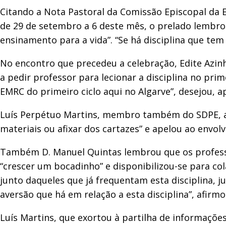
Citando a Nota Pastoral da Comissão Episcopal da E
de 29 de setembro a 6 deste mês, o prelado lembro
ensinamento para a vida”. “Se há disciplina que tem 
No encontro que precedeu a celebração, Edite Azinh
a pedir professor para lecionar a disciplina no pri
EMRC do primeiro ciclo aqui no Algarve”, desejou, 
Luís Perpétuo Martins, membro também do SDPE, adve
materiais ou afixar dos cartazes” e apelou ao envo
Também D. Manuel Quintas lembrou que os professor
“crescer um bocadinho” e disponibilizou-se para col
junto daqueles que já frequentam esta disciplina, j
aversão que há em relação a esta disciplina”, afirm
Luís Martins, que exortou à partilha de informaçõe