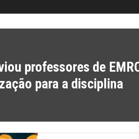
nviou professores de EMR
ização para a disciplina