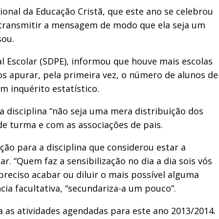
onal da Educação Cristã, que este ano se celebrou
 transmitir a mensagem de modo que ela seja um
sou.
al Escolar (SDPE), informou que houve mais escolas
mos apurar, pela primeira vez, o número de alunos de
m inquérito estatístico.
 disciplina “não seja uma mera distribuição dos
de turma e com as associações de pais.
ão para a disciplina que considerou estar a
r. “Quem faz a sensibilização no dia a dia sois vós
preciso acabar ou diluir o mais possível alguma
cia facultativa, “secundariza-a um pouco”.
 as atividades agendadas para este ano 2013/2014.