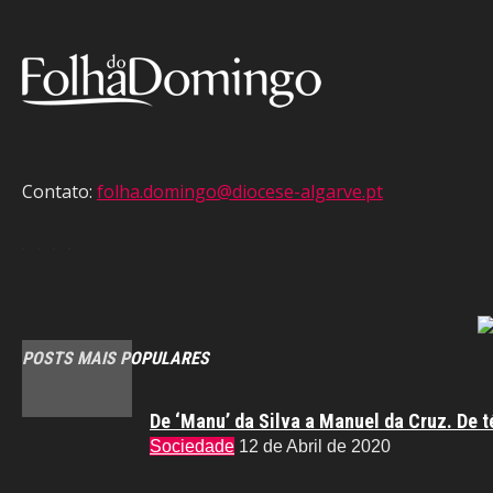
Contato:
folha.domingo@diocese-algarve.pt
POSTS MAIS POPULARES
De ‘Manu’ da Silva a Manuel da Cruz. De t
Sociedade
12 de Abril de 2020