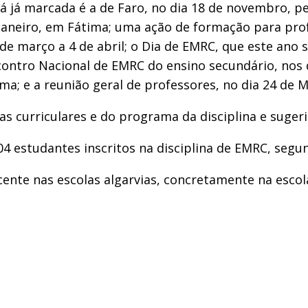
tá já marcada é a de Faro, no dia 18 de novembro, p
janeiro, em Fátima; uma ação de formação para profe
e março a 4 de abril; o Dia de EMRC, que este ano se
contro Nacional de EMRC do ensino secundário, nos d
ima; e a reunião geral de professores, no dia 24 de 
s curriculares e do programa da disciplina e sugerid
804 estudantes inscritos na disciplina de EMRC, seg
ente nas escolas algarvias, concretamente na escola