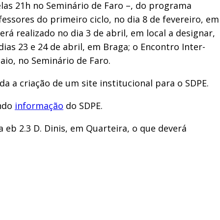
elas 21h no Seminário de Faro –, do programa
ssores do primeiro ciclo, no dia 8 de fevereiro, em
rá realizado no dia 3 de abril, em local a designar,
ias 23 e 24 de abril, em Braga; o Encontro Inter-
Maio, no Seminário de Faro.
a a criação de um site institucional para o SDPE.
undo
informação
do SDPE.
 eb 2.3 D. Dinis, em Quarteira, o que deverá