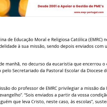
ina de Educação Moral e Religiosa Católica (EMRC) n
idelidade à sua missão, sendo depois enviados com
e manhã, no decurso da eucaristia que encerrou o 
 pelo Secretariado da Pastoral Escolar da Diocese d
são do professor de EMRC privilegiar a missão da Ig
angelho”. “Sois enviados a partir da vossa condição
uém que leva Cristo, neste caso, às escolas”, suste