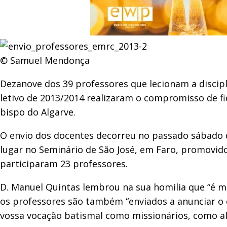
© Samuel Mendonça
Dezanove dos 39 professores que lecionam a discipl
letivo de 2013/2014 realizaram o compromisso de f
bispo do Algarve.
O envio dos docentes decorreu no passado sábado d
lugar no Seminário de São José, em Faro, promovido
participaram 23 professores.
D. Manuel Quintas lembrou na sua homilia que “é mis
os professores são também “enviados a anunciar o ev
vossa vocação batismal como missionários, como alg