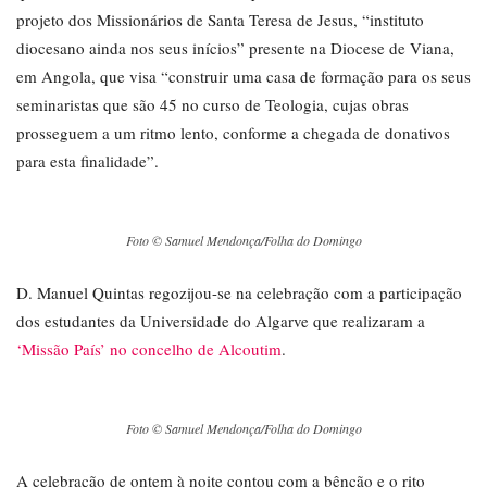
projeto dos Missionários de Santa Teresa de Jesus, “instituto
diocesano ainda nos seus inícios” presente na Diocese de Viana,
em Angola, que visa “construir uma casa de formação para os seus
seminaristas que são 45 no curso de Teologia, cujas obras
prosseguem a um ritmo lento, conforme a chegada de donativos
para esta finalidade”.
Foto © Samuel Mendonça/Folha do Domingo
D. Manuel Quintas regozijou-se na celebração com a participação
dos estudantes da Universidade do Algarve que realizaram a
‘Missão País’ no concelho de Alcoutim
.
Foto © Samuel Mendonça/Folha do Domingo
A celebração de ontem à noite contou com a bênção e o rito