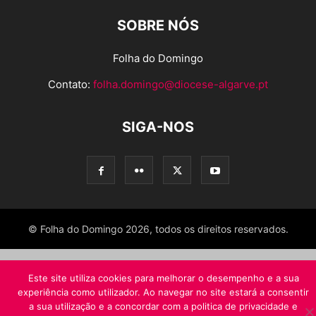
SOBRE NÓS
Folha do Domingo
Contato:
folha.domingo@diocese-algarve.pt
SIGA-NOS
© Folha do Domingo 2026, todos os direitos reservados.
Este site utiliza cookies para melhorar o desempenho e a sua
experiência como utilizador. Ao navegar no site estará a consentir
a sua utilização e a concordar com a politica de privacidade e