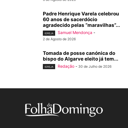
Padre Henrique Varela celebrou
60 anos de sacerdócio
agradecido pelas “maravilhas”...
Samuel Mendonça
-
IGREJA
2 de Agosto de 2026
Tomada de posse canónica do
bispo do Algarve eleito já tem...
Redação
-
30 de Julho de 2026
IGREJA