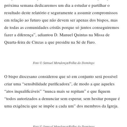
próxima semana dedicaremos um dia a estudar e partilhar o
resultado deste relatório e seguramente a assumir compromissos
em relação ao futuro que não devem ser apenas dos bispos, mas
de todas as comunidades cristãs porque só juntos conseguiremos
fazer a diferença”, adiantou D. Manuel Quintas na Missa de
Quarta-feira de Cinzas a que presidiu na Sé de Faro.
Foto © Samuel Mendonça/Folha do Domingo
O bispo diocesano considerou que só em conjunto será possível
criar uma “sensibilidade purificadora”, de modo a que aqueles
“atos inqualificáveis” “nunca mais se repitam” e que fiquem
“todos autorizados a denunciar sem esperar, sem hesitar porque é
uma exigência que se impõe a cada um” dos membros da Igreja.
Foto © Samuel Mendonça/Folha do Domingo