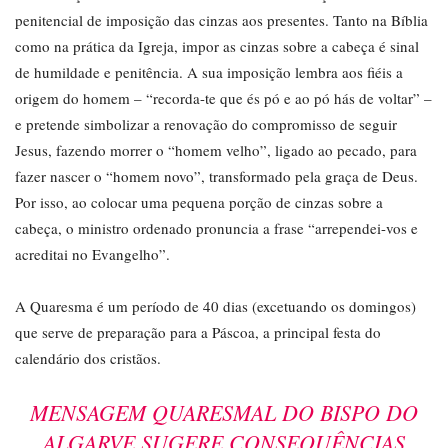
penitencial de imposição das cinzas aos presentes. Tanto na Bíblia
como na prática da Igreja, impor as cinzas sobre a cabeça é sinal
de humildade e penitência. A sua imposição lembra aos fiéis a
origem do homem – “recorda-te que és pó e ao pó hás de voltar” –
e pretende simbolizar a renovação do compromisso de seguir
Jesus, fazendo morrer o “homem velho”, ligado ao pecado, para
fazer nascer o “homem novo”, transformado pela graça de Deus.
Por isso, ao colocar uma pequena porção de cinzas sobre a
cabeça, o ministro ordenado pronuncia a frase “arrependei-vos e
acreditai no Evangelho”.
A Quaresma é um período de 40 dias (excetuando os domingos)
que serve de preparação para a Páscoa, a principal festa do
calendário dos cristãos.
MENSAGEM QUARESMAL DO BISPO DO
ALGARVE SUGERE CONSEQUÊNCIAS