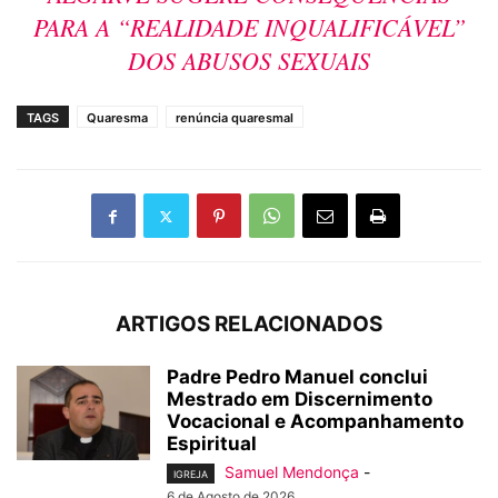
PARA A “REALIDADE INQUALIFICÁVEL”
DOS ABUSOS SEXUAIS
TAGS
Quaresma
renúncia quaresmal
ARTIGOS RELACIONADOS
Padre Pedro Manuel conclui
Mestrado em Discernimento
Vocacional e Acompanhamento
Espiritual
Samuel Mendonça
-
IGREJA
6 de Agosto de 2026