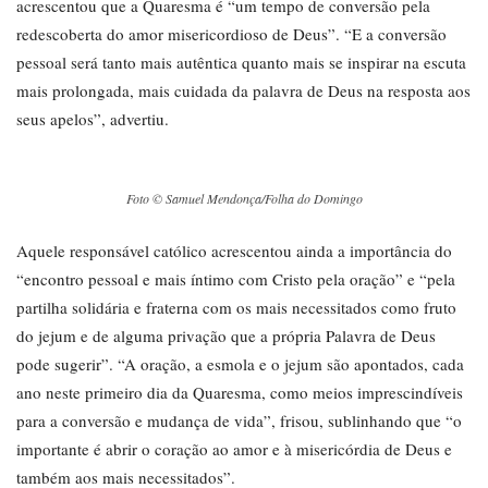
acrescentou que a Quaresma é “um tempo de conversão pela
redescoberta do amor misericordioso de Deus”. “E a conversão
pessoal será tanto mais autêntica quanto mais se inspirar na escuta
mais prolongada, mais cuidada da palavra de Deus na resposta aos
seus apelos”, advertiu.
Foto © Samuel Mendonça/Folha do Domingo
Aquele responsável católico acrescentou ainda a importância do
“encontro pessoal e mais íntimo com Cristo pela oração” e “pela
partilha solidária e fraterna com os mais necessitados como fruto
do jejum e de alguma privação que a própria Palavra de Deus
pode sugerir”. “A oração, a esmola e o jejum são apontados, cada
ano neste primeiro dia da Quaresma, como meios imprescindíveis
para a conversão e mudança de vida”, frisou, sublinhando que “o
importante é abrir o coração ao amor e à misericórdia de Deus e
também aos mais necessitados”.