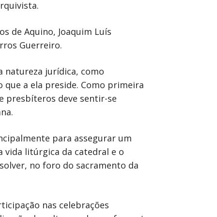
quivista.
os de Aquino, Joaquim Luís
rros Guerreiro.
a natureza jurídica, como
po que a ela preside. Como primeira
e presbíteros deve sentir-se
ana.
rincipalmente para assegurar um
vida litúrgica da catedral e o
solver, no foro do sacramento da
rticipação nas celebrações