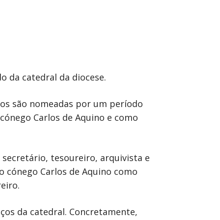
o da catedral da diocese.
utos são nomeadas por um período
 cónego Carlos de Aquino e como
secretário, tesoureiro, arquivista e
o cónego Carlos de Aquino como
eiro.
iços da catedral. Concretamente,