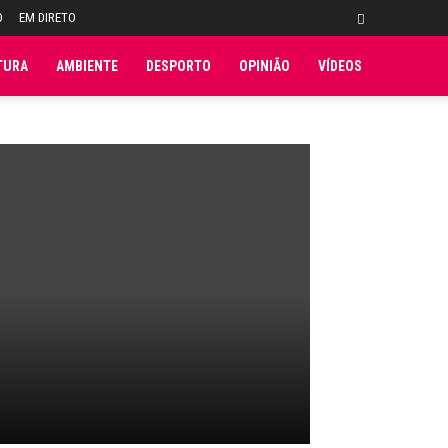
O
EM DIRETO
TURA
AMBIENTE
DESPORTO
OPINIÃO
VÍDEOS