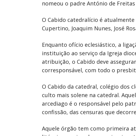
nomeou o padre António de Freitas 
O Cabido catedralício é atualmente
Cupertino, Joaquim Nunes, José Ros
Enquanto ofício eclesiástico, a liga
instituição ao serviço da Igreja di
atribuição, o Cabido deve assegurar
corresponsável, com todo o presbité
O Cabido da catedral, colégio dos 
culto mais solene na catedral. Aquel
arcediago é o responsável pelo pat
confissão, das censuras que decor
Aquele órgão tem como primeira atri