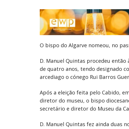
O bispo do Algarve nomeou, no passa
D. Manuel Quintas procedeu então 
de quatro anos, tendo designado c
arcediago o cónego Rui Barros Guer
Após a eleição feita pelo Cabido, e
diretor do museu, o bispo dioces
secretário e diretor do Museu da C
D. Manuel Quintas fez ainda duas n