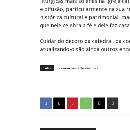
litúrgicas mais solenes na igreja c
e difusão, particularmente na sua re
histórica cultural e patrimonial, 
que nele celebra a fé e dele faz cas
Cuidar do decoro da catedral, da c
atualizando-o são ainda outros enc
TAGS
nomeações eclesiásticas