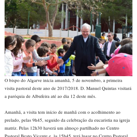
O bispo do Algarve inicia amanhã, 5 de novembro, a primeira
visita pastoral deste ano de 2017/2018. D. Manuel Quintas visitará
a paróquia de Albufeira até ao dia 12 deste mês.
Amanhã, a visita tem início de manhã com o acolhimento ao
prelado, pelas 9h45, seguido da celebração da eucaristia na igreja
matriz. Pelas 12h30 haverá um almoço partilhado no Centro
Pastoral Beato Vicente e, às 15h45, terá lugar no Centro Pastoral