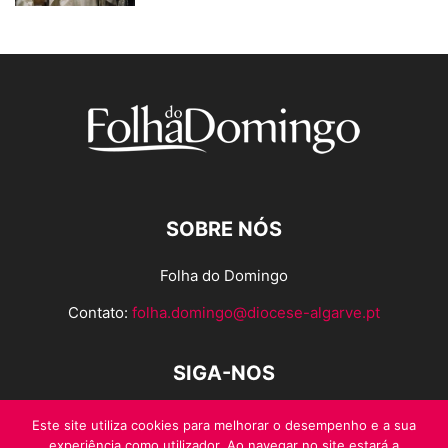
SOBRE NÓS
Folha do Domingo
Contato:
folha.domingo@diocese-algarve.pt
SIGA-NOS
Este site utiliza cookies para melhorar o desempenho e a sua
experiência como utilizador. Ao navegar no site estará a