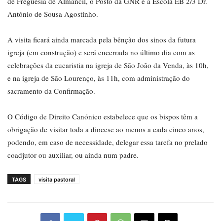
de Freguesia de Almancil, o Posto da GNR e a Escola EB 2/3 Dr.
António de Sousa Agostinho.
A visita ficará ainda marcada pela bênção dos sinos da futura
igreja (em construção) e será encerrada no último dia com as
celebrações da eucaristia na igreja de São João da Venda, às 10h,
e na igreja de São Lourenço, às 11h, com administração do
sacramento da Confirmação.
O Código de Direito Canónico estabelece que os bispos têm a
obrigação de visitar toda a diocese ao menos a cada cinco anos,
podendo, em caso de necessidade, delegar essa tarefa no prelado
coadjutor ou auxiliar, ou ainda num padre.
TAGS
visita pastoral