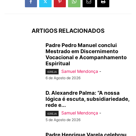
ARTIGOS RELACIONADOS
Padre Pedro Manuel conclui
Mestrado em Discernimento
Vocacional e Acompanhamento
Espiritual
Samuel Mendonça
-
IGREJA
6 de Agosto de 2026
D. Alexandre Palma: “A nossa
lógica é escuta, subsidiariedade,
rede e...
Samuel Mendonça
-
IGREJA
5 de Agosto de 2026
Padre Henrique Varela celebrou