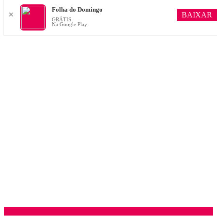
Folha do Domingo
BAIXAR
✕
GRÁTIS
Na Google Play