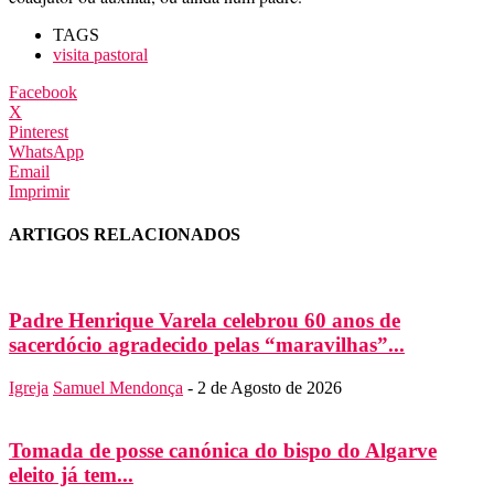
TAGS
visita pastoral
Facebook
X
Pinterest
WhatsApp
Email
Imprimir
ARTIGOS RELACIONADOS
Padre Henrique Varela celebrou 60 anos de
sacerdócio agradecido pelas “maravilhas”...
Igreja
Samuel Mendonça
-
2 de Agosto de 2026
Tomada de posse canónica do bispo do Algarve
eleito já tem...