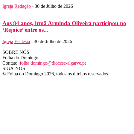
Igreja
Redação
-
30 de Julho de 2026
Aos 84 anos, irmã Arminda Oliveira participou no
‘Rejoice’ entre os...
Igreja
Ecclesia
-
30 de Julho de 2026
SOBRE NÓS
Folha do Domingo
Contato:
folha.domingo@diocese-algarve.pt
SIGA-NOS
© Folha do Domingo 2026, todos os direitos reservados.