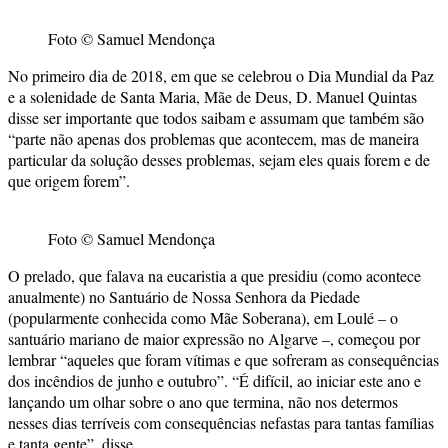
Foto © Samuel Mendonça
No primeiro dia de 2018, em que se celebrou o Dia Mundial da Paz
e a solenidade de Santa Maria, Mãe de Deus, D. Manuel Quintas
disse ser importante que todos saibam e assumam que também são
“parte não apenas dos problemas que acontecem, mas de maneira
particular da solução desses problemas, sejam eles quais forem e de
que origem forem”.
Foto © Samuel Mendonça
O prelado, que falava na eucaristia a que presidiu (como acontece
anualmente) no Santuário de Nossa Senhora da Piedade
(popularmente conhecida como Mãe Soberana), em Loulé – o
santuário mariano de maior expressão no Algarve –, começou por
lembrar “aqueles que foram vítimas e que sofreram as consequências
dos incêndios de junho e outubro”. “É difícil, ao iniciar este ano e
lançando um olhar sobre o ano que termina, não nos determos
nesses dias terríveis com consequências nefastas para tantas famílias
e tanta gente”, disse.