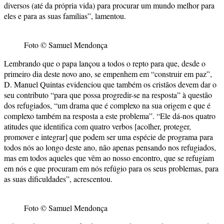
diversos (até da própria vida) para procurar um mundo melhor para
eles e para as suas famílias”, lamentou.
Foto © Samuel Mendonça
Lembrando que o papa lançou a todos o repto para que, desde o
primeiro dia deste novo ano, se empenhem em “construir em paz”,
D. Manuel Quintas evidenciou que também os cristãos devem dar o
seu contributo “para que possa progredir-se na resposta” à questão
dos refugiados, “um drama que é complexo na sua origem e que é
complexo também na resposta a este problema”. “Ele dá-nos quatro
atitudes que identifica com quatro verbos [acolher, proteger,
promover e integrar] que podem ser uma espécie de programa para
todos nós ao longo deste ano, não apenas pensando nos refugiados,
mas em todos aqueles que vêm ao nosso encontro, que se refugiam
em nós e que procuram em nós refúgio para os seus problemas, para
as suas dificuldades”, acrescentou.
Foto © Samuel Mendonça