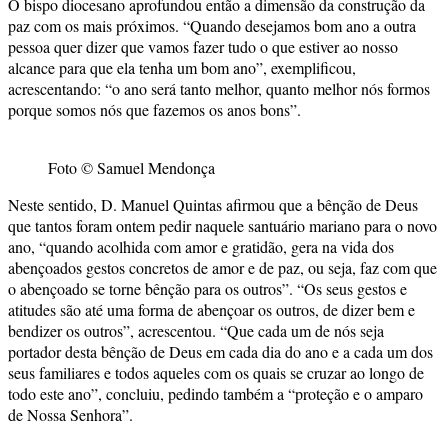
O bispo diocesano aprofundou então a dimensão da construção da
paz com os mais próximos. “Quando desejamos bom ano a outra
pessoa quer dizer que vamos fazer tudo o que estiver ao nosso
alcance para que ela tenha um bom ano”, exemplificou,
acrescentando: “o ano será tanto melhor, quanto melhor nós formos
porque somos nós que fazemos os anos bons”.
Foto © Samuel Mendonça
Neste sentido, D. Manuel Quintas afirmou que a bênção de Deus
que tantos foram ontem pedir naquele santuário mariano para o novo
ano, “quando acolhida com amor e gratidão, gera na vida dos
abençoados gestos concretos de amor e de paz, ou seja, faz com que
o abençoado se torne bênção para os outros”. “Os seus gestos e
atitudes são até uma forma de abençoar os outros, de dizer bem e
bendizer os outros”, acrescentou. “Que cada um de nós seja
portador desta bênção de Deus em cada dia do ano e a cada um dos
seus familiares e todos aqueles com os quais se cruzar ao longo de
todo este ano”, concluiu, pedindo também a “proteção e o amparo
de Nossa Senhora”.