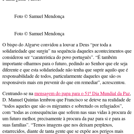
Foto © Samuel Mendonça
Foto © Samuel Mendonça
O bispo do Algarve convidou a louvar a Deus “por toda a
solidariedade que surgiu” na sequência daqueles acontecimentos que
considerou ser “caraterística do povo português”. “É também
importante olharmos para o futuro, pedindo ao Senhor que ele seja
diferente e que esta solidariedade não tenha que suprir aquilo que é
responsabilidade de todos, particularmente daqueles que são os
responsáveis mais em prevenir do que em remediar”, acrescentou.
Centrando-se na
mensagem do papa para o 51º Dia Mundial da Paz
,
D. Manuel Quintas lembrou que Francisco se deteve na realidade de
“todos aqueles que são os migrantes e sobretudo os refugiados”,
com “todas as consequências que sofrem nas suas vidas à procura de
um futuro melhor, precisamente à procura da paz para si e para as
suas famílias”. “Temos imagens que nos deixam perplexos,
estarrecidos, diante de tanta gente que se expõe aos perigos mais