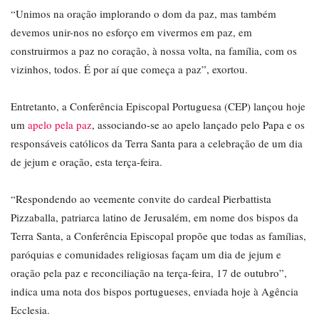
“Unimos na oração implorando o dom da paz, mas também
devemos unir-nos no esforço em vivermos em paz, em
construirmos a paz no coração, à nossa volta, na família, com os
vizinhos, todos. É por aí que começa a paz”, exortou.
Entretanto, a Conferência Episcopal Portuguesa (CEP) lançou hoje
um
apelo pela paz
, associando-se ao apelo lançado pelo Papa e os
responsáveis católicos da Terra Santa para a celebração de um dia
de jejum e oração, esta terça-feira.
“Respondendo ao veemente convite do cardeal Pierbattista
Pizzaballa, patriarca latino de Jerusalém, em nome dos bispos da
Terra Santa, a Conferência Episcopal propõe que todas as famílias,
paróquias e comunidades religiosas façam um dia de jejum e
oração pela paz e reconciliação na terça-feira, 17 de outubro”,
indica uma nota dos bispos portugueses, enviada hoje à Agência
Ecclesia.