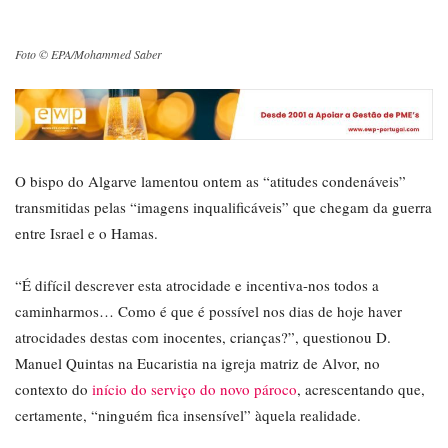
Foto © EPA/Mohammed Saber
O bispo do Algarve lamentou ontem as “atitudes condenáveis”
transmitidas pelas “imagens inqualificáveis” que chegam da guerra
entre Israel e o Hamas.
“É difícil descrever esta atrocidade e incentiva-nos todos a
caminharmos… Como é que é possível nos dias de hoje haver
atrocidades destas com inocentes, crianças?”, questionou D.
Manuel Quintas na Eucaristia na igreja matriz de Alvor, no
contexto do
início do serviço do novo pároco
, acrescentando que,
certamente, “ninguém fica insensível” àquela realidade.