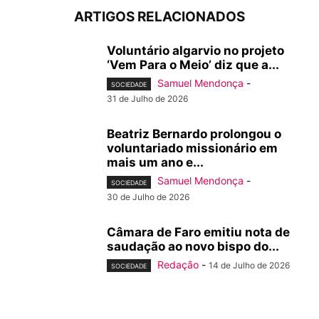
ARTIGOS RELACIONADOS
Voluntário algarvio no projeto
‘Vem Para o Meio’ diz que a...
Samuel Mendonça
-
SOCIEDADE
31 de Julho de 2026
Beatriz Bernardo prolongou o
voluntariado missionário em
mais um ano e...
Samuel Mendonça
-
SOCIEDADE
30 de Julho de 2026
Câmara de Faro emitiu nota de
saudação ao novo bispo do...
Redação
-
14 de Julho de 2026
SOCIEDADE