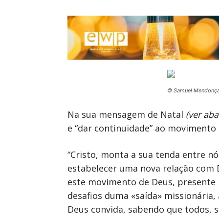
© Samuel Mendonç
Na sua mensagem de Natal
(ver aba
e “dar continuidade” ao movimento
“Cristo, monta a sua tenda entre n
estabelecer uma nova relação com D
este movimento de Deus, presente n
desafios duma «saída» missionária,
Deus convida, sabendo que todos, s