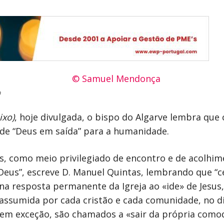
a
ixo)
, hoje divulgada, o bispo do Algarve lembra que
 de “Deus em saída” para a humanidade.
ós, como meio privilegiado de encontro e de acolhi
eus”, escreve D. Manuel Quintas, lembrando que “ce
a resposta permanente da Igreja ao «ide» de Jesus,
 assumida por cada cristão e cada comunidade, no 
em exceção, são chamados a «sair da própria comod