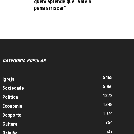
quem aprende que “vale a
pena arriscar”
CATEGORIA POPULAR
5465
Igreja
5060
Sociedade
1372
Política
1348
Economia
1074
Desporto
754
Cultura
637
Opinião