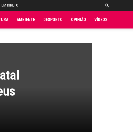
EM DIRETO
TURA
AMBIENTE
DESPORTO
OPINIÃO
VÍDEOS
atal
eus