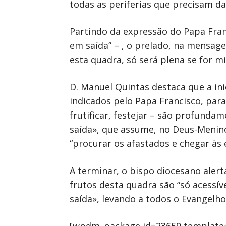
todas as periferias que precisam da
Partindo da expressão do Papa Franc
em saída” – , o prelado, na mensage
esta quadra, só será plena se for m
D. Manuel Quintas destaca que a ini
indicados pelo Papa Francisco, para
frutificar, festejar – são profund
saída», que assume, no Deus-Menino
“procurar os afastados e chegar às 
A terminar, o bispo diocesano aler
frutos desta quadra são “só acessí
saída», levando a todos o Evangelho 