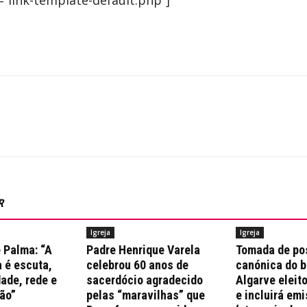
link-template-default.php”]
R
Igreja
Igreja
 Palma: “A
Padre Henrique Varela
Tomada de po
 é escuta,
celebrou 60 anos de
canónica do b
ade, rede e
sacerdócio agradecido
Algarve eleito
ão”
pelas “maravilhas” que
e incluirá em