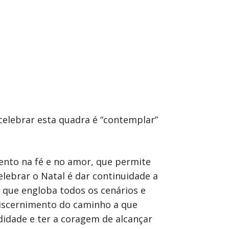
 celebrar esta quadra é “contemplar”
mento na fé e no amor, que permite
lebrar o Natal é dar continuidade a
 que engloba todos os cenários e
discernimento do caminho a que
idade e ter a coragem de alcançar