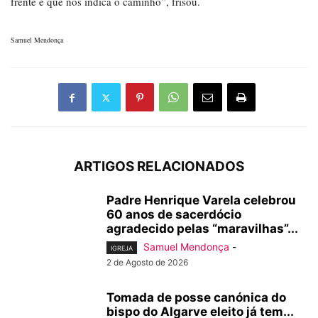
frente e que nos indica o caminho”, frisou.
Samuel Mendonça
ARTIGOS RELACIONADOS
Padre Henrique Varela celebrou
60 anos de sacerdócio
agradecido pelas “maravilhas”...
Samuel Mendonça
-
IGREJA
2 de Agosto de 2026
Tomada de posse canónica do
bispo do Algarve eleito já tem...