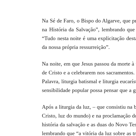
Na Sé de Faro, o Bispo do Algarve, que pre
na História da Salvação”, lembrando que 
“Tudo nesta noite é uma explicitação dest
da nossa própria ressurreição”.
Na noite, em que Jesus passou da morte à v
de Cristo e a celebrarem nos sacramentos. N
Palavra, liturgia batismal e liturgia eucar
sensibilidade popular possa pensar que a g
Após a liturgia da luz, – que consistiu n
Cristo, luz do mundo) e na proclamação do
história da salvação e as duas do Novo Tes
lembrando que “a vitória da luz sobre as