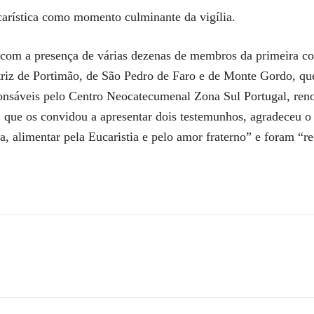
carística como momento culminante da vigília.
nda com a presença de várias dezenas de membros da primeir
triz de Portimão, de São Pedro de Faro e de Monte Gordo, 
nsáveis pelo Centro Neocatecumenal Zona Sul Portugal, reno
, que os convidou a apresentar dois testemunhos, agradeceu 
a, alimentar pela Eucaristia e pelo amor fraterno” e foram “r