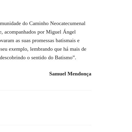
a comunidade do Caminho Neocatecumenal
que, acompanhados por Miguel Ángel
varam as suas promessas batismais e
o seu exemplo, lembrando que há mais de
edescobrindo o sentido do Batismo”.
Samuel Mendonça