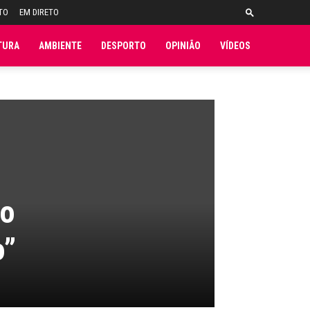
TO
EM DIRETO
TURA
AMBIENTE
DESPORTO
OPINIÃO
VÍDEOS
ão
o”