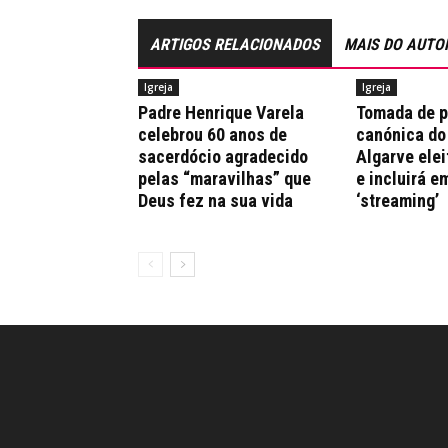
ARTIGOS RELACIONADOS
MAIS DO AUTO
Igreja
Igreja
Padre Henrique Varela
Tomada de 
celebrou 60 anos de
canónica do
sacerdócio agradecido
Algarve elei
pelas “maravilhas” que
e incluirá e
Deus fez na sua vida
‘streaming’