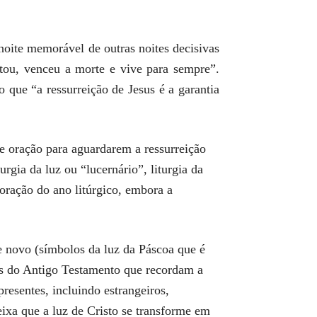
“noite memorável de outras noites decisivas
itou, venceu a morte e vive para sempre”.
 que “a ressurreição de Jesus é a garantia
 e oração para aguardarem a ressurreição
urgia da luz ou “lucernário”, liturgia da
 coração do ano litúrgico, embora a
me novo (símbolos da luz da Páscoa que é
ras do Antigo Testamento que recordam a
resentes, incluindo estrangeiros,
ixa que a luz de Cristo se transforme em