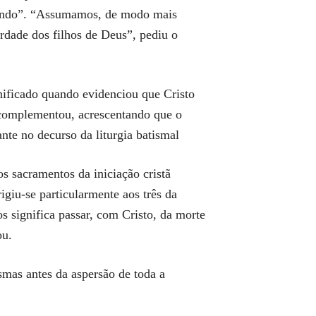
fecundo”. “Assumamos, de modo mais
erdade dos filhos de Deus”, pediu o
gnificado quando evidenciou que Cristo
 complementou, acrescentando que o
nte no decurso da liturgia batismal
s sacramentos da iniciação cristã
giu-se particularmente aos três da
s significa passar, com Cristo, da morte
ou.
smas antes da aspersão de toda a