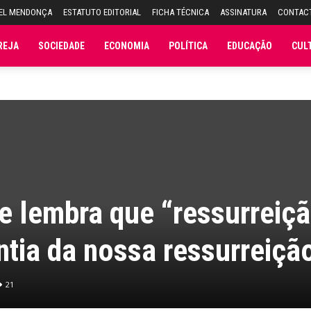
UEL MENDONÇA
ESTATUTO EDITORIAL
FICHA TÉCNICA
ASSINATURA
CONTAC
REJA
SOCIEDADE
ECONOMIA
POLÍTICA
EDUCAÇÃO
CUL
e lembra que “ressurreiç
ntia da nossa ressurreiçã
21