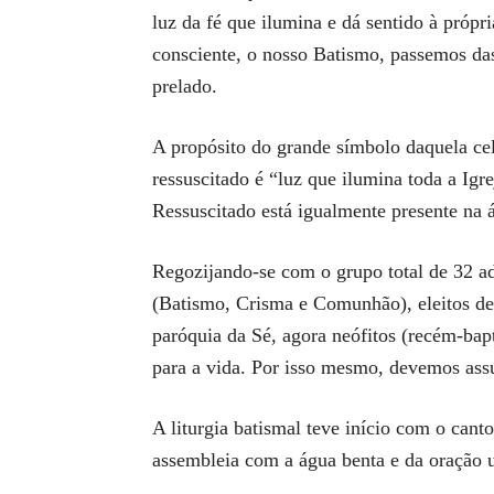
luz da fé que ilumina e dá sentido à pró
consciente, o nosso Batismo, passemos das 
prelado.
A propósito do grande símbolo daquela cel
ressuscitado é “luz que ilumina toda a I
Ressuscitado está igualmente presente na 
Regozijando-se com o grupo total de 32 ad
(Batismo, Crisma e Comunhão), eleitos de
paróquia da Sé, agora neófitos (recém-bapt
para a vida. Por isso mesmo, devemos ass
A liturgia batismal teve início com o cant
assembleia com a água benta e da oração u