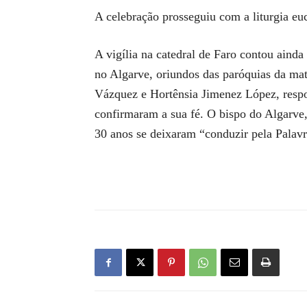
A celebração prosseguiu com a liturgia eu
A vigília na catedral de Faro contou ai
no Algarve, oriundos das paróquias da ma
Vázquez e Hortênsia Jimenez López, respo
confirmaram a sua fé. O bispo do Algarve
30 anos se deixaram “conduzir pela Palavr