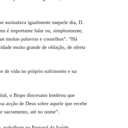
se assinalava igualmente naquele dia, D.
mo é importante falar ou, simplesmente,
que muitas palavras e conselhos”. “Há
cidade muito grande de oblação, de oferta
or de vida no próprio sofrimento e na
ital, o Bispo diocesano lembrou que
ssa acção de Deus sobre aquele que recebe
e sacramento, até no nome”.
, trabalham na Pastoral da Saúde.