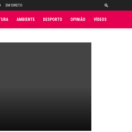
O
EM DIRETO
TURA
AMBIENTE
DESPORTO
OPINIÃO
VÍDEOS