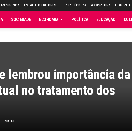
L MENDONÇA
ESTATUTO EDITORIAL
FICHA TÉCNICA
ASSINATURA
CONTACT
JA
SOCIEDADE
ECONOMIA
POLÍTICA
EDUCAÇÃO
CUL
e lembrou importância da
tual no tratamento dos
13