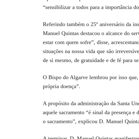
“sensibilizar a todos para a importância d
Referindo também o 25º aniversário da ins
Manuel Quintas destacou o alcance do ser
estar com quem sofre”, disse, acrescentand
situações na nossa vida que são irreversív
de si mesmo, de gratuidade e de fé para s
O Bispo do Algarve lembrou por isso que, 
própria doença”.
A propósito da administração da Santa Unç
aquele sacramento “é sinal da presença e 
o sacramento”, explicou D. Manuel Quint
A terminar, D. Manuel Quintas manifestou 