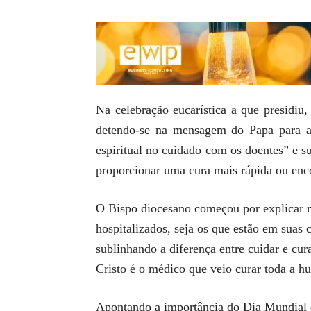
Na celebração eucarística a que presidiu
detendo-se na mensagem do Papa para aq
espiritual no cuidado com os doentes” e s
proporcionar uma cura mais rápida ou enco
O Bispo diocesano começou por explicar na
hospitalizados, seja os que estão em suas
sublinhando a diferença entre cuidar e cu
Cristo é o médico que veio curar toda a h
Apontando a importância do Dia Mundial d