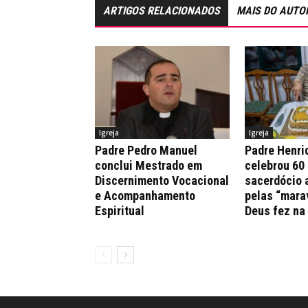
ARTIGOS RELACIONADOS
MAIS DO AUTO
Igreja
Igreja
Padre Pedro Manuel
Padre Henri
conclui Mestrado em
celebrou 60
Discernimento Vocacional
sacerdócio 
e Acompanhamento
pelas “mara
Espiritual
Deus fez na