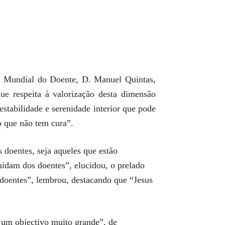
Dia Mundial do Doente, D. Manuel Quintas,
e respeita à valorização desta dimensão
stabilidade e serenidade interior que pode
o que não tem cura”.
 doentes, seja aqueles que estão
uidam dos doentes”, elucidou, o prelado
 doentes”, lembrou, destacando que “Jesus
 um objectivo muito grande”, de