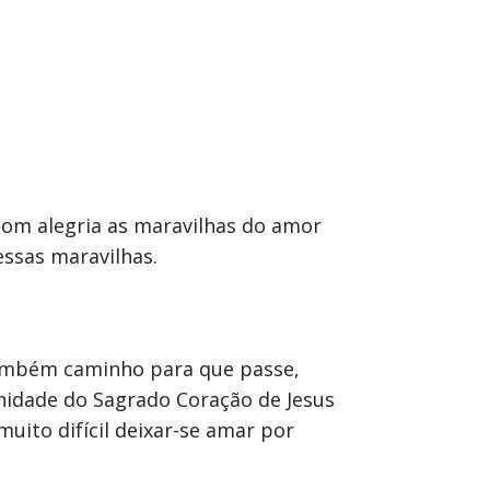
 com alegria as maravilhas do amor
essas maravilhas.
também caminho para que passe,
enidade do Sagrado Coração de Jesus
uito difícil deixar-se amar por