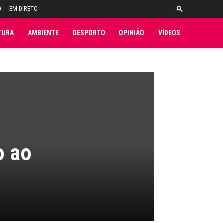
O
EM DIRETO
TURA
AMBIENTE
DESPORTO
OPINIÃO
VÍDEOS
o ao