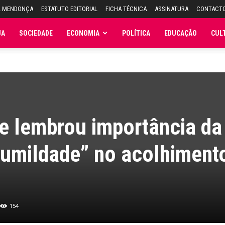
L MENDONÇA
ESTATUTO EDITORIAL
FICHA TÉCNICA
ASSINATURA
CONTACT
JA
SOCIEDADE
ECONOMIA
POLÍTICA
EDUCAÇÃO
CUL
e lembrou importância da
humildade” no acolhiment
154