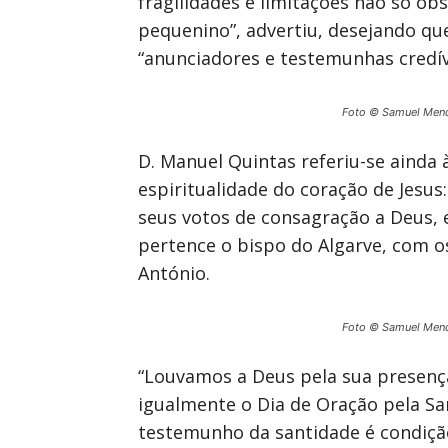
fragilidades e limitações não só 
pequenino”, advertiu, desejando qu
“anunciadores e testemunhas credív
Foto © Samuel Men
D. Manuel Quintas referiu-se ainda 
espiritualidade do coração de Jesu
seus votos de consagração a Deus, 
pertence o bispo do Algarve, com o
António.
Foto © Samuel Men
“Louvamos a Deus pela sua presença
igualmente o Dia de Oração pela San
testemunho da santidade é condiçã