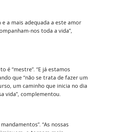
a e a mais adequada a este amor
companham-nos toda a vida”,
to é “mestre”. “E já estamos
ando que “não se trata de fazer um
rso, um caminho que inicia no dia
sa vida”, complementou.
s mandamentos”. “As nossas