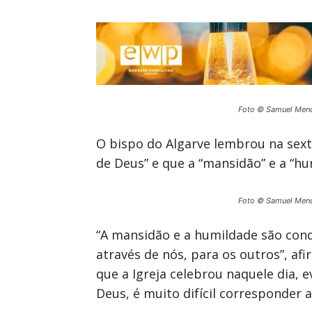
Foto © Samuel Men
O bispo do Algarve lembrou na sexta
de Deus” e que a “mansidão” e a “hu
Foto © Samuel Men
“A mansidão e a humildade são con
através de nós, para os outros”, a
que a Igreja celebrou naquele dia, 
Deus, é muito difícil corresponder a