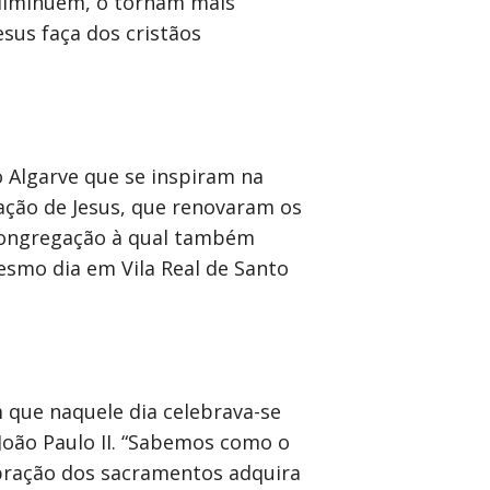
 diminuem, o tornam mais
sus faça dos cristãos
o Algarve que se inspiram na
ação de Jesus, que renovaram os
 congregação à qual também
esmo dia em Vila Real de Santo
 que naquele dia celebrava-se
 João Paulo II. “Sabemos como o
ebração dos sacramentos adquira