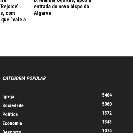
‘Rejoice’
entrada do novo bispo do
ns, com
Algarve
que “vale a
”
CATEGORIA POPULAR
5464
Igreja
5060
Sociedade
1372
Política
1348
Economia
1074
Desporto