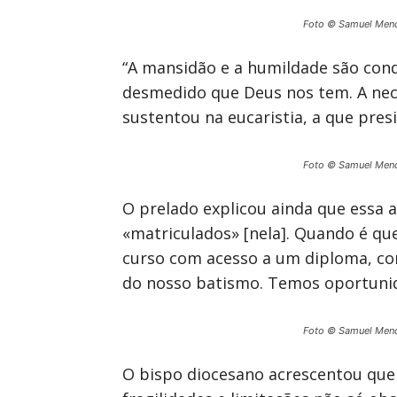
Foto © Samuel Men
“A mansidão e a humildade são cond
desmedido que Deus nos tem. A nec
sustentou na eucaristia, a que presi
Foto © Samuel Men
O prelado explicou ainda que essa a
«matriculados» [nela]. Quando é qu
curso com acesso a um diploma, co
do nosso batismo. Temos oportunid
Foto © Samuel Men
O bispo diocesano acrescentou que