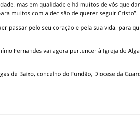
idade, mas em qualidade e há muitos de vós que da
ara muitos com a decisão de querer seguir Cristo”.
er passar pelo seu coração e pela sua vida, para qu
nio Fernandes vai agora pertencer à Igreja do Alga
ogas de Baixo, concelho do Fundão, Diocese da Guard