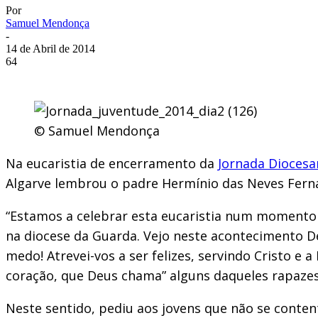
Por
Samuel Mendonça
-
14 de Abril de 2014
64
© Samuel Mendonça
Na eucaristia de encerramento da
Jornada Diocesa
Algarve lembrou o padre Hermínio das Neves Fer
“Estamos a celebrar esta eucaristia num momento 
na diocese da Guarda. Vejo neste acontecimento De
medo! Atrevei-vos a ser felizes, servindo Cristo e
coração, que Deus chama” alguns daqueles rapazes “
Neste sentido, pediu aos jovens que não se content