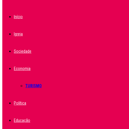
Início
Igreja
Sociedade
Economia
TURISMO
Política
Educação