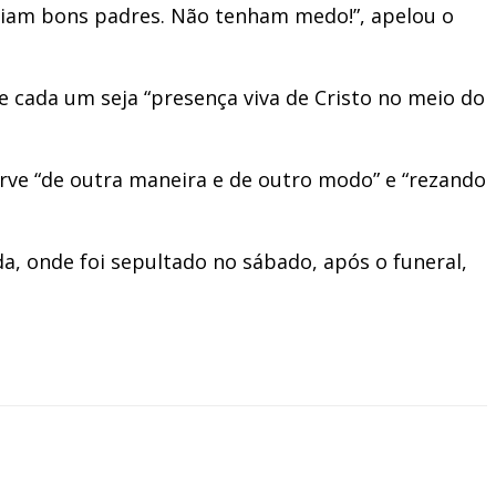
riam bons padres. Não tenham medo!”, apelou o
e cada um seja “presença viva de Cristo no meio do
rve “de outra maneira e de outro modo” e “rezando
a, onde foi sepultado no sábado, após o funeral,