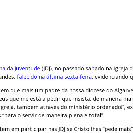
na da Juventude
(JDJ), no passado sábado na igreja 
nandes,
falecido na última sexta-feira
, evidenciando q
em que mais um padre da nossa diocese do Algarve 
us que me está a pedir que insista, de maneira mai
 a Igreja, também através do ministério ordenado!”, 
para o servir de maneira plena e total”.
em em participar nas JDJ se Cristo lhes “pede mais