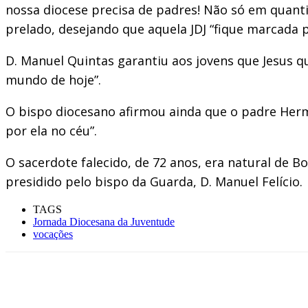
nossa diocese precisa de padres! Não só em quant
prelado, desejando que aquela JDJ “fique marcada p
D. Manuel Quintas garantiu aos jovens que Jesus qu
mundo de hoje”.
O bispo diocesano afirmou ainda que o padre Hermí
por ela no céu”.
O sacerdote falecido, de 72 anos, era natural de B
presidido pelo bispo da Guarda, D. Manuel Felício.
TAGS
Jornada Diocesana da Juventude
vocações