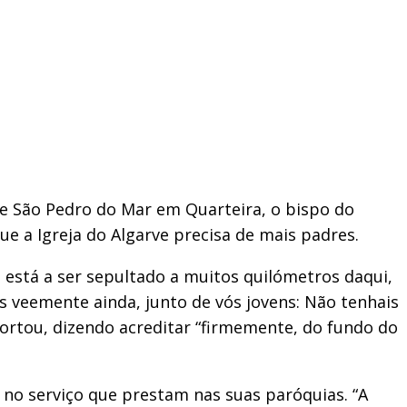
de São Pedro do Mar em Quarteira, o bispo do
ue a Igreja do Algarve precisa de mais padres.
está a ser sepultado a muitos quilómetros daqui,
s veemente ainda, junto de vós jovens: Não tenhais
exortou, dizendo acreditar “firmemente, do fundo do
” no serviço que prestam nas suas paróquias. “A