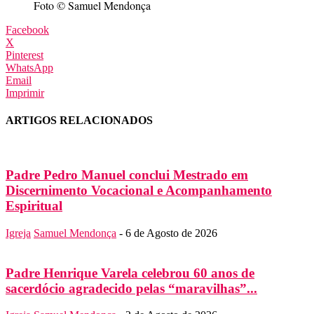
Foto © Samuel Mendonça
Facebook
X
Pinterest
WhatsApp
Email
Imprimir
ARTIGOS RELACIONADOS
Padre Pedro Manuel conclui Mestrado em
Discernimento Vocacional e Acompanhamento
Espiritual
Igreja
Samuel Mendonça
-
6 de Agosto de 2026
Padre Henrique Varela celebrou 60 anos de
sacerdócio agradecido pelas “maravilhas”...