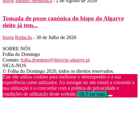
Igreja
Samuel Mendonça
-
2 de Agosto de 2026
Tomada de posse canónica do bispo do Algarve
eleito já tem...
Igreja
Redação
-
30 de Julho de 2026
SOBRE NÓS
Folha do Domingo
Contato:
folha.domingo@diocese-algarve.pt
SIGA-NOS
© Folha do Domingo 2026, todos os direitos reservados.
Este site utiliza cookies para melhorar o desempenho e a sua
experiência como utilizador. Ao navegar no site estará a consentir a
sua utilização e a concordar com a politica de privacidade e
condições de utilização deste website.
Ok
Ler mais