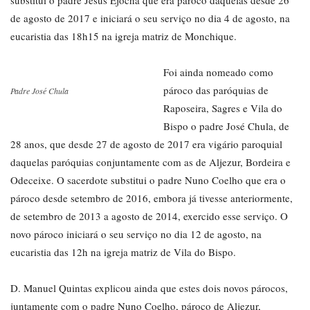
substitui o padre Jesus Ejocha que era pároco daquelas desde 26
de agosto de 2017 e iniciará o seu serviço no dia 4 de agosto, na
eucaristia das 18h15 na igreja matriz de Monchique.
Foi ainda nomeado como
pároco das paróquias de
Padre José Chula
Raposeira, Sagres e Vila do
Bispo o padre José Chula, de
28 anos, que desde 27 de agosto de 2017 era vigário paroquial
daquelas paróquias conjuntamente com as de Aljezur, Bordeira e
Odeceixe. O sacerdote substitui o padre Nuno Coelho que era o
pároco desde setembro de 2016, embora já tivesse anteriormente,
de setembro de 2013 a agosto de 2014, exercido esse serviço. O
novo pároco iniciará o seu serviço no dia 12 de agosto, na
eucaristia das 12h na igreja matriz de Vila do Bispo.
D. Manuel Quintas explicou ainda que estes dois novos párocos,
juntamente com o padre Nuno Coelho, pároco de Aljezur,