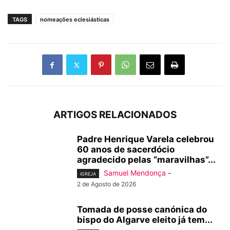
TAGS
nomeações eclesiásticas
ARTIGOS RELACIONADOS
Padre Henrique Varela celebrou
60 anos de sacerdócio
agradecido pelas “maravilhas”...
Samuel Mendonça
-
IGREJA
2 de Agosto de 2026
Tomada de posse canónica do
bispo do Algarve eleito já tem...