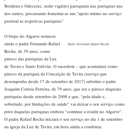
Bordeira e Odeceixe, serão vigários paroquiais nas paróquias uns
dos outros, procurando fomentar-se um “apoio mútuo no serviço
pastoral às respetivas paróquias”.
O bispo do Algarve nomeou
ainda o padre Fernando Rafael
Padre Fernando Rafael Rocha
Rocha, de 39 anos, como
pároco das paróquias da Luz
de Tavira e Santo Estêvão. O sacerdote – que acumulará como
pároco da paróquia da Conceição de Tavira (serviço que
desempenha desde 17 de setembro de 2017) substitui o padre
Joaquim Correia Ferreira, de 79 anos, que era o pároco daquelas
paróquias desde setembro de 2008 e que, “pela idade e,
sobretudo, por limitações de saúde” vai deixar o seu serviço como
prior daquelas paróquias embora “continue a residir no Algarve”.
O padre Rafael Rocha iniciará o seu serviço no dia 1 de setembro
na igreja da Luz de Tavira, em hora ainda a combinar.