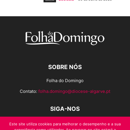
SOBRE NÓS
Folha do Domingo
Contato:
folha.domingo@diocese-algarve.pt
SIGA-NOS
Este site utiliza cookies para melhorar o desempenho e a sua
experiência como utilizador. Ao navegar no site estará a