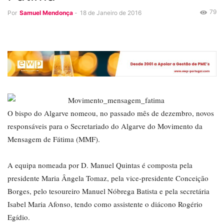
79
Por
Samuel Mendonça
-
18 de Janeiro de 2016
O bispo do Algarve nomeou, no passado mês de dezembro, novos
responsáveis para o Secretariado do Algarve do Movimento da
Mensagem de Fátima (MMF).
A equipa nomeada por D. Manuel Quintas é composta pela
presidente Maria Ângela Tomaz, pela vice-presidente Conceição
Borges, pelo tesoureiro Manuel Nóbrega Batista e pela secretária
Isabel Maria Afonso, tendo como assistente o diácono Rogério
Egídio.