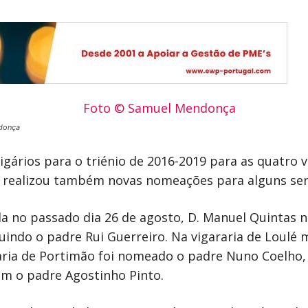
donça
ários para o triénio de 2016-2019 para as quatro v
e realizou também novas nomeações para alguns serv
 no passado dia 26 de agosto, D. Manuel Quintas n
ituindo o padre Rui Guerreiro. Na vigararia de Loul
raria de Portimão foi nomeado o padre Nuno Coelho,
m o padre Agostinho Pinto.