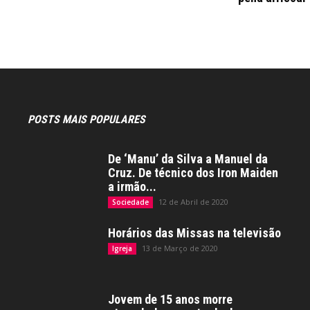
POSTS MAIS POPULARES
De ‘Manu’ da Silva a Manuel da
Cruz. De técnico dos Iron Maiden
a irmão...
12 de Abril de 2020
Sociedade
Horários das Missas na televisão
13 de Março de 2020
Igreja
Jovem de 15 anos morre