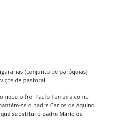
igararias (conjunto de paróquias)
iços de pastoral.
omeou o frei Paulo Ferreira como
é mantém-se o padre Carlos de Aquino
 que substitui o padre Mário de