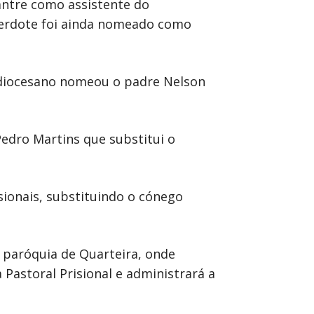
antre como assistente do
cerdote foi ainda nomeado como
po diocesano nomeou o padre Nelson
edro Martins que substitui o
ionais, substituindo o cónego
a paróquia de Quarteira, onde
Pastoral Prisional e administrará a