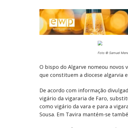
Foto © Samuel Men
O bispo do Algarve nomeou novos vig
que constituem a diocese algarvia 
De acordo com informação divulgada
vigário da vigararia de Faro, subst
como vigário da vara e para a viga
Sousa. Em Tavira mantém-se també