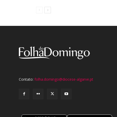
Contato:
folha.domingo@diocese-algarve.pt