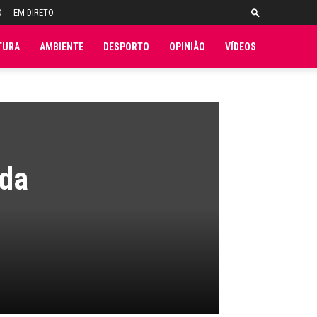
O
EM DIRETO
TURA
AMBIENTE
DESPORTO
OPINIÃO
VÍDEOS
 da