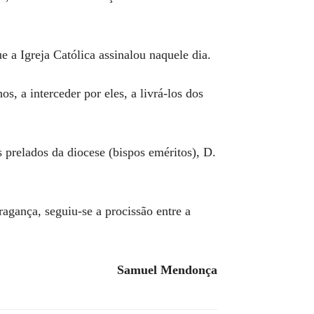
 a Igreja Católica assinalou naquele dia.
s, a interceder por eles, a livrá-los dos
 prelados da diocese (bispos eméritos), D.
agança, seguiu-se a procissão entre a
Samuel Mendonça