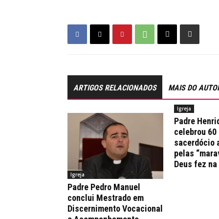
ARTIGOS RELACIONADOS
MAIS DO AUTO
Igreja
Padre Henri
celebrou 60
sacerdócio 
pelas “mara
Deus fez na
Igreja
Padre Pedro Manuel
conclui Mestrado em
Discernimento Vocacional