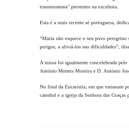
transmontana" presentes na escultura.
Esta é a mais recente sé portuguesa, dedi
“Maria não esquece o seu povo peregrino sob
perigos, a aliviá-los nas dificuldades”, di
A missa foi igualmente concelebrada pelo 
António Montes Moreira e D. António Jos
No final da Eucaristia, em que tomaram po
catedral e a igreja da Senhora das Graças 