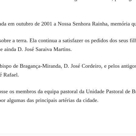
cada em outubro de 2001 a Nossa Senhora Rainha, memória que
re a terra. Ela continua a satisfazer os pedidos dos seus filho
sse ainda D. José Saraiva Martins.
bispo de Bragança-Miranda, D. José Cordeiro, e pelos antigos
é Rafael.
sse os membros da equipa pastoral da Unidade Pastoral de Br
por algumas das principais artérias da cidade.