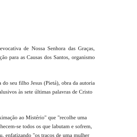
evocativa de Nossa Senhora das Graças,
ação para as Causas dos Santos, organismo
o seu filho Jesus (Pietá), obra da autoria
lusivos às sete últimas palavras de Cristo
roximação ao Mistério" que "recolhe uma
nhecem-se todos os que labutam e sofrem,
u, enfatizando "os traços de uma mulher