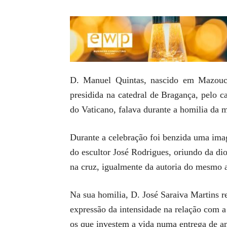
D. Manuel Quintas, nascido em Mazouco
presidida na catedral de Bragança, pelo 
do Vaticano, falava durante a homilia da 
Durante a celebração foi benzida uma imag
do escultor José Rodrigues, oriundo da dio
na cruz, igualmente da autoria do mesmo ar
Na sua homilia, D. José Saraiva Martins r
expressão da intensidade na relação com 
os que investem a vida numa entrega de a