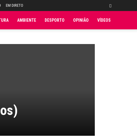
O
EM DIRETO
TURA
AMBIENTE
DESPORTO
OPINIÃO
VÍDEOS
tos)