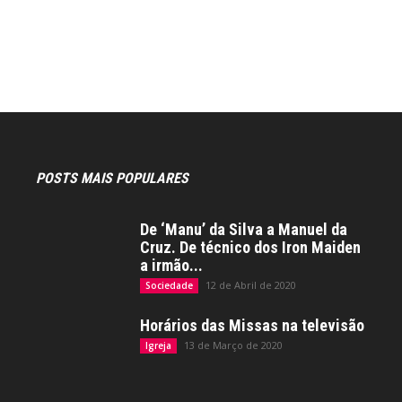
POSTS MAIS POPULARES
De ‘Manu’ da Silva a Manuel da
Cruz. De técnico dos Iron Maiden
a irmão...
12 de Abril de 2020
Sociedade
Horários das Missas na televisão
13 de Março de 2020
Igreja