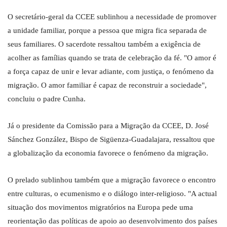
O secretário-geral da CCEE sublinhou a necessidade de promover
a unidade familiar, porque a pessoa que migra fica separada de
seus familiares. O sacerdote ressaltou também a exigência de
acolher as famílias quando se trata de celebração da fé. "O amor é
a força capaz de unir e levar adiante, com justiça, o fenómeno da
migração. O amor familiar é capaz de reconstruir a sociedade",
concluiu o padre Cunha.
Já o presidente da Comissão para a Migração da CCEE, D. José
Sánchez González, Bispo de Sigüenza-Guadalajara, ressaltou que
a globalização da economia favorece o fenómeno da migração.
O prelado sublinhou também que a migração favorece o encontro
entre culturas, o ecumenismo e o diálogo inter-religioso. "A actual
situação dos movimentos migratórios na Europa pede uma
reorientação das políticas de apoio ao desenvolvimento dos países