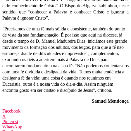
e do conhecimento de Cristo”. O Bispo do Algarve sublinhou, neste
sentido, que “conhecer a Palavra é conhecer Cristo e ignorar a
Palavra é ignorar Cristo”.
“Precisamos de uma fé mais sólida e consistente, também do ponto
de vista da sua fundamentação. É por isso que aqui na diocese, já
desde o tempo de D. Manuel Madureira Dias, iniciámos este grande
movimento da formação dos adultos, dos leigos, para que a fé não
esmoreça diante de dificuldades e imprevistos”, complementou,
exortando os fiéis a aderirem mais à Palavra de Deus para
encontrarem fundamento para a sua fé. “Não podemos contentar-nos
com uma fé dividida e desligada da vida. Temos muita tendência a
desligar a fé da vida: uma coisa é quando nos reunimos em
Eucaristia, outra é a nossa vida do dia-a-dia. Assim ninguém
encontra gosto em ser cristão e discípulo de Jesus”, criticou.
Samuel Mendonça
Facebook
X
Pinterest
WhatsApp