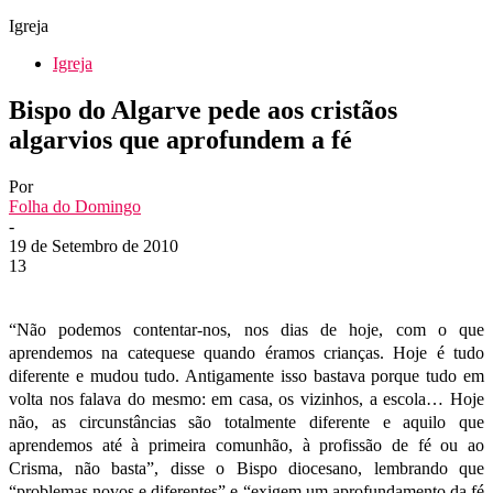
Igreja
Igreja
Bispo do Algarve pede aos cristãos
algarvios que aprofundem a fé
Por
Folha do Domingo
-
19 de Setembro de 2010
13
“Não podemos contentar-nos, nos dias de hoje, com o que
aprendemos na catequese quando éramos crianças. Hoje é tudo
diferente e mudou tudo. Antigamente isso bastava porque tudo em
volta nos falava do mesmo: em casa, os vizinhos, a escola… Hoje
não, as circunstâncias são totalmente diferente e aquilo que
aprendemos até à primeira comunhão, à profissão de fé ou ao
Crisma, não basta”, disse o Bispo diocesano, lembrando que
“problemas novos e diferentes” e “exigem um aprofundamento da fé