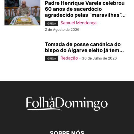
Padre Henrique Varela celebrou
60 anos de sacerdócio
agradecido pelas “maravilhas”...
Samuel Mendonça
-
IGREJA
2 de Agosto de 2026
Tomada de posse canónica do
bispo do Algarve eleito já tem...
Redação
-
30 de Julho de 2026
IGREJA
SOBRE NÓS