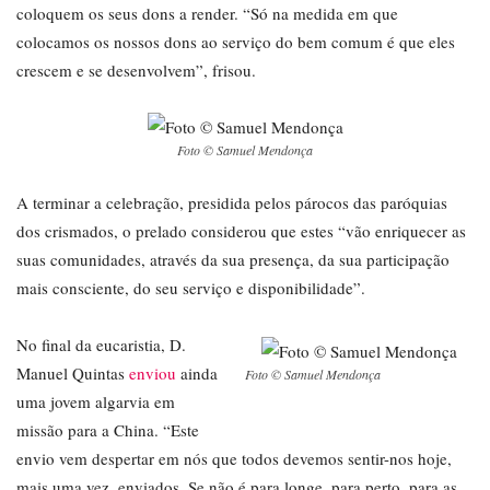
coloquem os seus dons a render. “Só na medida em que
colocamos os nossos dons ao serviço do bem comum é que eles
crescem e se desenvolvem”, frisou.
Foto © Samuel Mendonça
A terminar a celebração, presidida pelos párocos das paróquias
dos crismados, o prelado considerou que estes “vão enriquecer as
suas comunidades, através da sua presença, da sua participação
mais consciente, do seu serviço e disponibilidade”.
No final da eucaristia, D.
Manuel Quintas
enviou
ainda
Foto © Samuel Mendonça
uma jovem algarvia em
missão para a China. “Este
envio vem despertar em nós que todos devemos sentir-nos hoje,
mais uma vez, enviados. Se não é para longe, para perto, para as