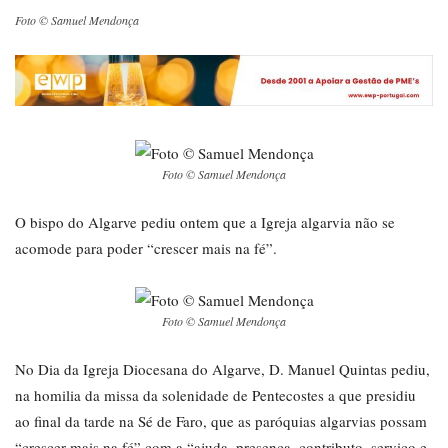
Foto © Samuel Mendonça
Foto © Samuel Mendonça
O bispo do Algarve pediu ontem que a Igreja algarvia não se
acomode para poder “crescer mais na fé”.
Foto © Samuel Mendonça
No Dia da Igreja Diocesana do Algarve, D. Manuel Quintas pediu,
na homilia da missa da solenidade de Pentecostes a que presidiu
ao final da tarde na Sé de Faro, que as paróquias algarvias possam
“crescer mais na fé” com a “ajuda, presença, contributo, serviço e