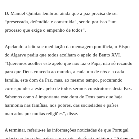
D. Manuel Quintas lembrou ainda que a paz precisa de ser
“preservada, defendida e construída”, sendo por isso “um
processo que exige o empenho de todos”.
Apelando à leitura e meditação da mensagem pontifícia, o Bispo
do Algarve pediu que todos acolham o apelo de Bento XVI.
“Queremos acolher este apelo que nos faz o Papa, não só rezando
para que Deus conceda ao mundo, a cada um de nós e a cada
família, este dom da Paz, mas, ao mesmo tempo, procurando
corresponder a este apelo de todos sermos construtores desta Paz.
Sabemos como é importante este dom de Deus para que haja
harmonia nas famílias, nos pobres, das sociedades e países
marcados por muitas religiões”, disse.
A terminar, referiu-se às informações noticiadas de que Portugal
estaria no topo dos países com mais tolerância religiosa. “Sabemos