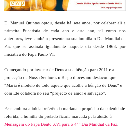
D. Manuel Quintas optou, desde há sete anos, por celebrar ali a
primeira Eucaristia de cada ano e este ano, tal como nos
anteriores, teve também presente na sua homilia o Dia Mundial da
Paz que se assinala igualmente naquele dia desde 1968, por
iniciativa do Papa Paulo VI.
Começando por invocar de Deus a sua bênção para 2011 e a
protecção de Nossa Senhora, o Bispo diocesano destacou que
“Maria é modelo de todo aquele que acolhe a bênção de Deus” e
com Ele colabora no seu “projecto de amor e salvação”.
Pese embora a inicial referência mariana a propósito da solenidade
referida, a homilia do prelado ficaria marcada pela alusão à
Mensagem do Papa Bento XVI para o 44º Dia Mundial da Paz
,