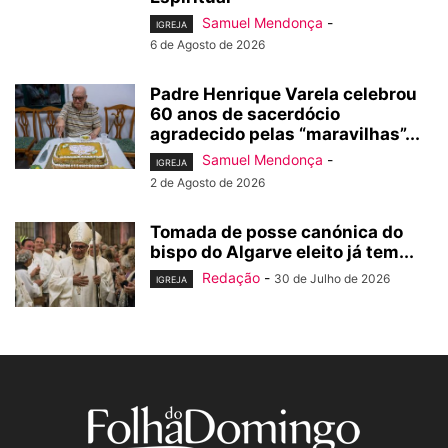
Samuel Mendonça
-
IGREJA
6 de Agosto de 2026
Padre Henrique Varela celebrou
60 anos de sacerdócio
agradecido pelas “maravilhas”...
Samuel Mendonça
-
IGREJA
2 de Agosto de 2026
Tomada de posse canónica do
bispo do Algarve eleito já tem...
Redação
-
30 de Julho de 2026
IGREJA