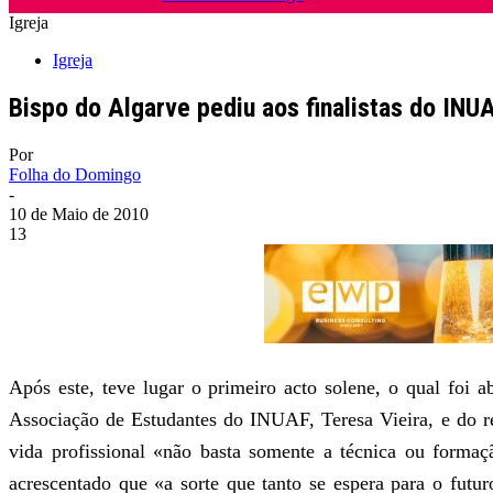
Igreja
Igreja
Bispo do Algarve pediu aos finalistas do I
Por
Folha do Domingo
-
10 de Maio de 2010
13
Após este, teve lugar o primeiro acto solene, o qual foi 
Associação de Estudantes do INUAF, Teresa Vieira, e do r
vida profissional «não basta somente a técnica ou formaç
acrescentado que «a sorte que tanto se espera para o fut