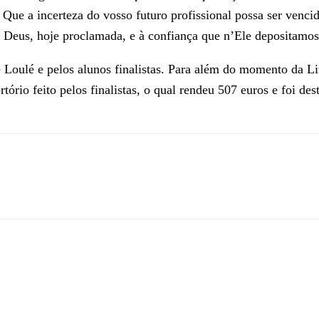
 Que a incerteza do vosso futuro profissional possa ser venc
 Deus, hoje proclamada, e à confiança que n’Ele depositamos”
 Loulé e pelos alunos finalistas. Para além do momento da L
tório feito pelos finalistas, o qual rendeu 507 euros e foi 