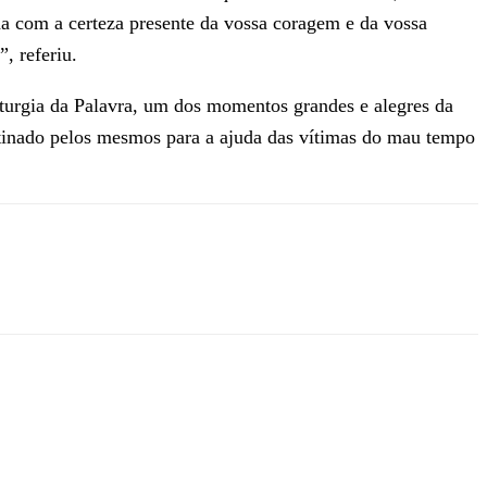
ida com a certeza presente da vossa coragem e da vossa
, referiu.
iturgia da Palavra, um dos momentos grandes e alegres da
destinado pelos mesmos para a ajuda das vítimas do mau tempo