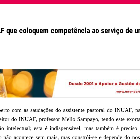
NUAF que coloquem competência ao serviço de
aberto com as saudações do assistente pastoral do INUAF, pa
eitor do INUAF, professor Mello Sampayo, tendo este exorta
ão intelectual; esta é indispensável, mas também é preciso
uro não acontece sem mais, mas constrói-se e depende do no