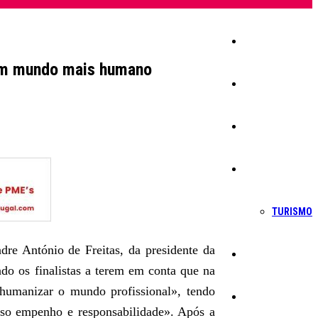
Início
 um mundo mais humano
Igreja
Sociedade
Economia
TURISMO
dre António de Freitas, da presidente da
Política
do os finalistas a terem em conta que na
 humanizar o mundo profissional», tendo
Educação
sso empenho e responsabilidade». Após a