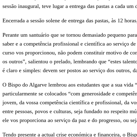
sessão inaugural, teve lugar a entrega das pastas a cada um d
Encerrada a sessão solene de entrega das pastas, às 12 horas
Perante um santuário que se tornou demasiado pequeno para 
saber e a competência profissional e científica ao serviço 
curso vos proporcionou, não podem constituir motivo de co
os outros”, salientou o prelado, lembrando que “estes talen
é claro e simples: devem ser postos ao serviço dos outros,
O Bispo do Algarve lembrou aos estudantes que a sua vida “
particularmente se colocados “com generosidade e competê
jovem, da vossa competência científica e profissional, da 
entre pessoas, povos e culturas, seja fundado no respeito 
ele vos proporciona ao serviço da paz e do progresso, ou se
Tendo presente a actual crise económica e financeira, o Bis