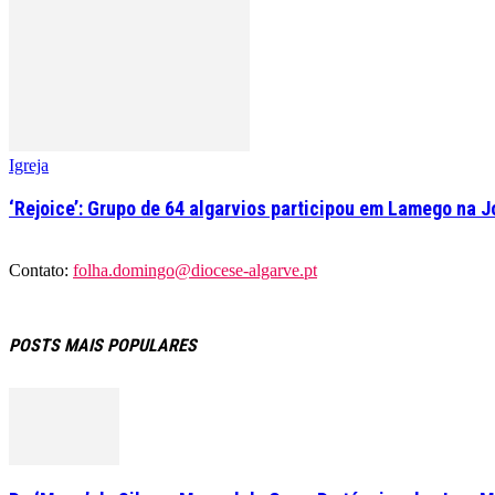
Igreja
‘Rejoice’: Grupo de 64 algarvios participou em Lamego na 
Contato:
folha.domingo@diocese-algarve.pt
POSTS MAIS POPULARES