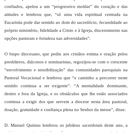
confiados, apelou a um “progressivo moldar” do coração e das
atitudes e lembrou que, “só uma vida espiritual centrada na
Eucaristia pode dar sentido ao dom do sacerdócio, fecundidade ao
próprio ministério, fidelidade a Cristo e à Igreja, discernimento nas
opções pastorais e fortaleza nas adversidades”.
O bispo diocesano, que pediu aos cristãos estima e oração pelos
presbíteros, diáconos e seminaristas, regozijou-se com o crescente
“envolvimento e sensibilização” das comunidades paroquiais na
Pastoral Vocacional e lembrou que “o caminho a percorrer neste
sentido continua a ser exigente”. “A mentalidade dominante,
dentro e fora da Igreja, e os obstáculos que lhe estão associados
continua a exigir dos que servem a diocese nesta área pastoral,
doação, gratuidade e confiança plena no Senhor da messe”, disse.
D. Manuel Quintas lembrou os jubileus sacerdotais deste ano, a