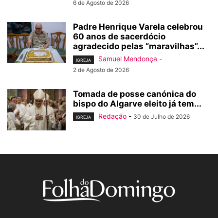
6 de Agosto de 2026
Padre Henrique Varela celebrou
60 anos de sacerdócio
agradecido pelas “maravilhas”...
Samuel Mendonça
-
IGREJA
2 de Agosto de 2026
Tomada de posse canónica do
bispo do Algarve eleito já tem...
Redação
-
30 de Julho de 2026
IGREJA