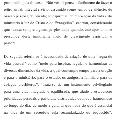
promovido pela diocese. “Não vos dispenseis facilmente de fazer o
retiro anual, integral e sério, assumido como tempo de silêncio, de
oração pessoal, de orientação espiritual, de renovação da vida e do
ministério à luz de Cristo e do Evangelho”, exortou, considerando
que “causa sempre alguma perplexidade quando, ano após ano, se
prescinde deste importante meio de crescimento espiritual e
pastoral”.
De seguida referiu-se à necessidade de criação de uma “regra de
vida pessoal” como “meio para inspirar, regular e harmonizar as
diversas dimensões da vida, a qual contemple tempo para a oração
e para o ministério, para o estudo, os amigos, a família e para os
colegas presbíteros”. “Trata-se de um instrumento privilegiado
para uma vida integrada e equilibrada, que ajude a estabelecer
prioridades pessoais e pastorais, distribuídas de modo harmonioso
ao longo do dia, de modo a garantir que nada do que é essencial
na vida de um sacerdote seja secundarizado ou esquecido”,