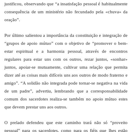
justificou, observando que “a insatisfação pessoal é habitualmente
consequência de um ministério não fecundado pela «chuva» da
oração”.
Por último salientou a importância da constituição e integração de
“grupos de apoio mútuo” com o objetivo de “promover o bem-
estar espiritual e a harmonia pessoal, através de encontros
regulares para estar uns com os outros, rezar juntos, «sonhar»
juntos, apoiar-se mutuamente, cultivar uma relação que permita
dizer até as coisas mais difíceis uns aos outros de modo fraterno e
amigo”. “A solidão não integrada pode tornar-se negativa na vida
de um padre”, advertiu, lembrando que a corresponsabilidade
comum dos sacerdotes realiza-se também no apoio mútuo estes
que devem prestar uns aos outros.
O prelado defendeu que este caminho trará não só “proveito
pessoal” para os sacerdotes, como para os fiéis que lhes estão