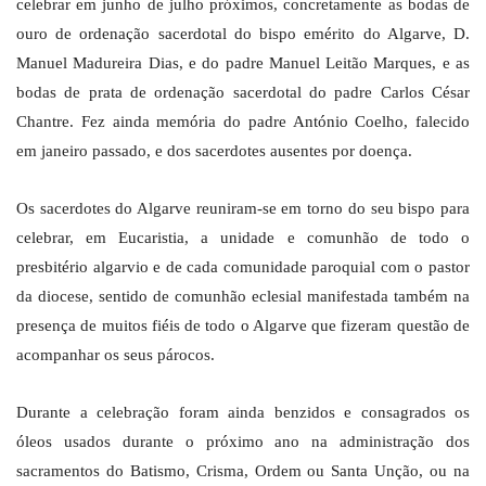
celebrar em junho de julho próximos, concretamente as bodas de
ouro de ordenação sacerdotal do bispo emérito do Algarve, D.
Manuel Madureira Dias, e do padre Manuel Leitão Marques, e as
bodas de prata de ordenação sacerdotal do padre Carlos César
Chantre. Fez ainda memória do padre António Coelho, falecido
em janeiro passado, e dos sacerdotes ausentes por doença.
Os sacerdotes do Algarve reuniram-se em torno do seu bispo para
celebrar, em Eucaristia, a unidade e comunhão de todo o
presbitério algarvio e de cada comunidade paroquial com o pastor
da diocese, sentido de comunhão eclesial manifestada também na
presença de muitos fiéis de todo o Algarve que fizeram questão de
acompanhar os seus párocos.
Durante a celebração foram ainda benzidos e consagrados os
óleos usados durante o próximo ano na administração dos
sacramentos do Batismo, Crisma, Ordem ou Santa Unção, ou na