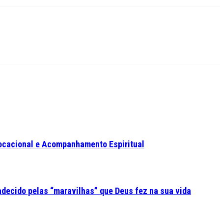
ocacional e Acompanhamento Espiritual
adecido pelas “maravilhas” que Deus fez na sua vida