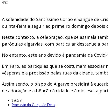
452
A solenidade do Santíssimo Corpo e Sangue de Cri
quinta-feira a seguir ao primeiro domingo depois 
Neste contexto, a celebração, que se assinala tam
paróquias algarvias, com particular destaque a par
No entanto, este ano devido à pandemia de Covid-19
Em Faro, as paróquias que se costumam associar 
vésperas e a procissão pelas ruas da cidade, tamb
Assim sendo, o bispo do Algarve presidirá à eucari
de adoração e a bênção à cidade e à diocese, a part
TAGS
Procissão do Corpo de Deus