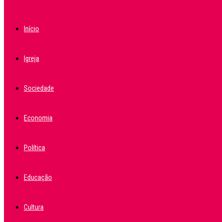
Início
Igreja
Sociedade
Economia
Política
Educação
Cultura