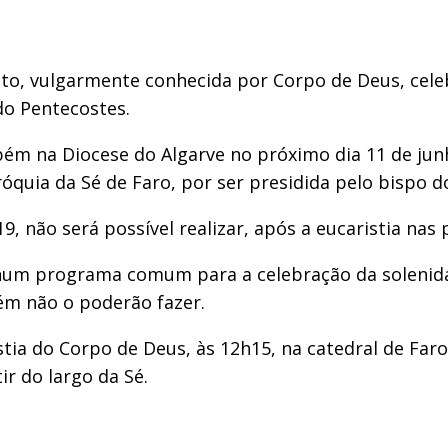
sto, vulgarmente conhecida por Corpo de Deus, cele
do Pentecostes.
bém na Diocese do Algarve no próximo dia 11 de jun
óquia da Sé de Faro, por ser presidida pelo bispo d
, não será possível realizar, após a eucaristia nas 
num programa comum para a celebração da solenida
ém não o poderão fazer.
stia do Corpo de Deus, às 12h15, na catedral de Far
ir do largo da Sé.