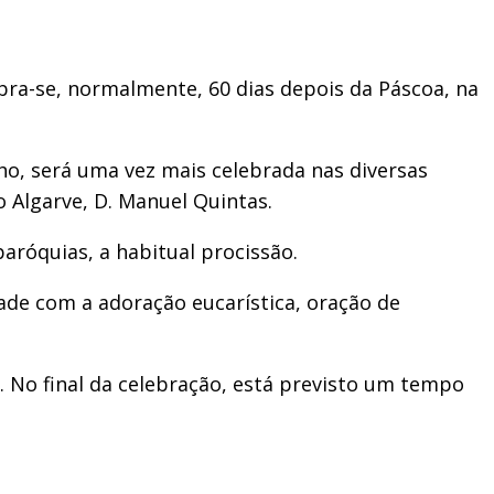
bra-se, normalmente, 60 dias depois da Páscoa, na
ho, será uma vez mais celebrada nas diversas
o Algarve, D. Manuel Quintas.
paróquias, a habitual procissão.
de com a adoração eucarística, oração de
o. No final da celebração, está previsto um tempo