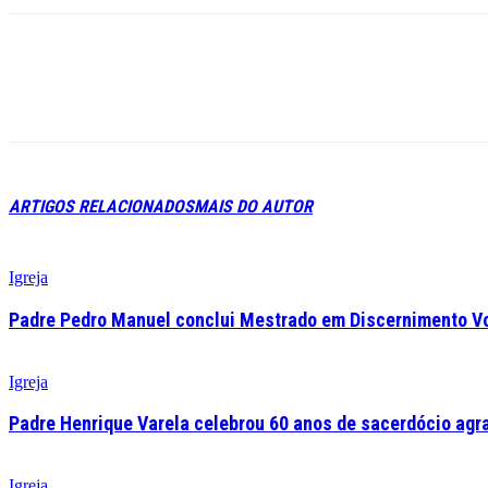
ARTIGOS RELACIONADOS
MAIS DO AUTOR
Igreja
Padre Pedro Manuel conclui Mestrado em Discernimento V
Igreja
Padre Henrique Varela celebrou 60 anos de sacerdócio agr
Igreja