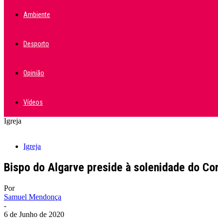
Ambiente
Desporto
Opinião
Vídeos
Igreja
Igreja
Bispo do Algarve preside à solenidade do Co
Por
Samuel Mendonça
-
6 de Junho de 2020