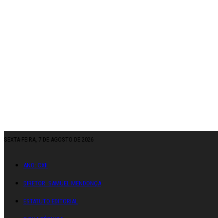
SEXTA-FEIRA, 7 DE AGOSTO DE 2026
ANO: CXII
DIRETOR: SAMUEL MENDONÇA
ESTATUTO EDITORIAL