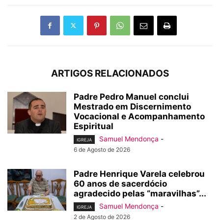
ARTIGOS RELACIONADOS
Padre Pedro Manuel conclui
Mestrado em Discernimento
Vocacional e Acompanhamento
Espiritual
Samuel Mendonça
-
IGREJA
6 de Agosto de 2026
Padre Henrique Varela celebrou
60 anos de sacerdócio
agradecido pelas “maravilhas”...
Samuel Mendonça
-
IGREJA
2 de Agosto de 2026