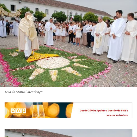
Foto © Samuel Mendonça