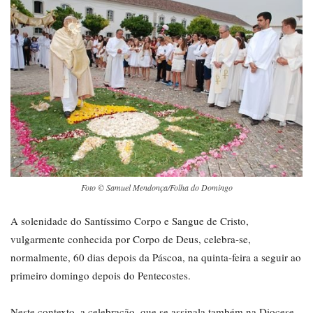
Foto © Samuel Mendonça/Folha do Domingo
A solenidade do Santíssimo Corpo e Sangue de Cristo,
vulgarmente conhecida por Corpo de Deus, celebra-se,
normalmente, 60 dias depois da Páscoa, na quinta-feira a seguir ao
primeiro domingo depois do Pentecostes.
Neste contexto, a celebração, que se assinala também na Diocese