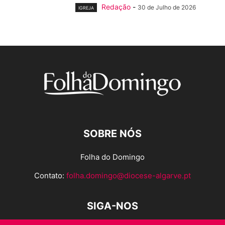
Redação
-
30 de Julho de 2026
IGREJA
SOBRE NÓS
Folha do Domingo
Contato:
folha.domingo@diocese-algarve.pt
SIGA-NOS