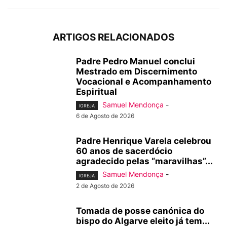
ARTIGOS RELACIONADOS
Padre Pedro Manuel conclui
Mestrado em Discernimento
Vocacional e Acompanhamento
Espiritual
Samuel Mendonça
-
IGREJA
6 de Agosto de 2026
Padre Henrique Varela celebrou
60 anos de sacerdócio
agradecido pelas “maravilhas”...
Samuel Mendonça
-
IGREJA
2 de Agosto de 2026
Tomada de posse canónica do
bispo do Algarve eleito já tem...