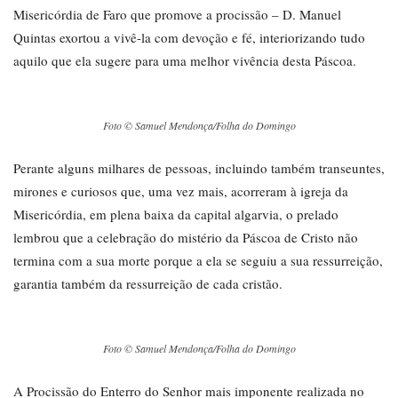
Misericórdia de Faro que promove a procissão – D. Manuel
Quintas exortou a vivê-la com devoção e fé, interiorizando tudo
aquilo que ela sugere para uma melhor vivência desta Páscoa.
Foto © Samuel Mendonça/Folha do Domingo
Perante alguns milhares de pessoas, incluindo também transeuntes,
mirones e curiosos que, uma vez mais, acorreram à igreja da
Misericórdia, em plena baixa da capital algarvia, o prelado
lembrou que a celebração do mistério da Páscoa de Cristo não
termina com a sua morte porque a ela se seguiu a sua ressurreição,
garantia também da ressurreição de cada cristão.
Foto © Samuel Mendonça/Folha do Domingo
A Procissão do Enterro do Senhor mais imponente realizada no