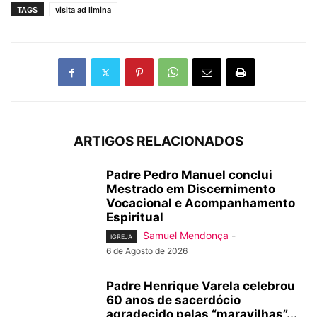
TAGS
visita ad limina
ARTIGOS RELACIONADOS
Padre Pedro Manuel conclui
Mestrado em Discernimento
Vocacional e Acompanhamento
Espiritual
Samuel Mendonça
-
IGREJA
6 de Agosto de 2026
Padre Henrique Varela celebrou
60 anos de sacerdócio
agradecido pelas “maravilhas”...