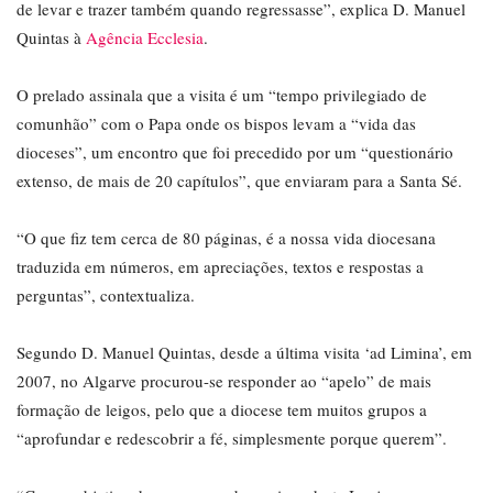
de levar e trazer também quando regressasse”, explica D. Manuel
Quintas à
Agência Ecclesia
.
O prelado assinala que a visita é um “tempo privilegiado de
comunhão” com o Papa onde os bispos levam a “vida das
dioceses”, um encontro que foi precedido por um “questionário
extenso, de mais de 20 capítulos”, que enviaram para a Santa Sé.
“O que fiz tem cerca de 80 páginas, é a nossa vida diocesana
traduzida em números, em apreciações, textos e respostas a
perguntas”, contextualiza.
Segundo D. Manuel Quintas, desde a última visita ‘ad Limina’, em
2007, no Algarve procurou-se responder ao “apelo” de mais
formação de leigos, pelo que a diocese tem muitos grupos a
“aprofundar e redescobrir a fé, simplesmente porque querem”.