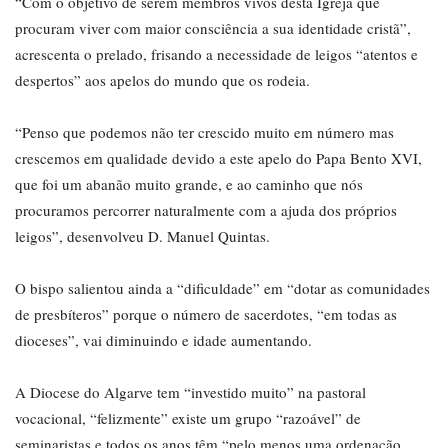
“Com o objetivo de serem membros vivos desta Igreja que
procuram viver com maior consciência a sua identidade cristã”,
acrescenta o prelado, frisando a necessidade de leigos “atentos e
despertos” aos apelos do mundo que os rodeia.
“Penso que podemos não ter crescido muito em número mas
crescemos em qualidade devido a este apelo do Papa Bento XVI,
que foi um abanão muito grande, e ao caminho que nós
procuramos percorrer naturalmente com a ajuda dos próprios
leigos”, desenvolveu D. Manuel Quintas.
O bispo salientou ainda a “dificuldade” em “dotar as comunidades
de presbíteros” porque o número de sacerdotes, “em todas as
dioceses”, vai diminuindo e idade aumentando.
A Diocese do Algarve tem “investido muito” na pastoral
vocacional, “felizmente” existe um grupo “razoável” de
seminaristas e todos os anos têm “pelo menos uma ordenação