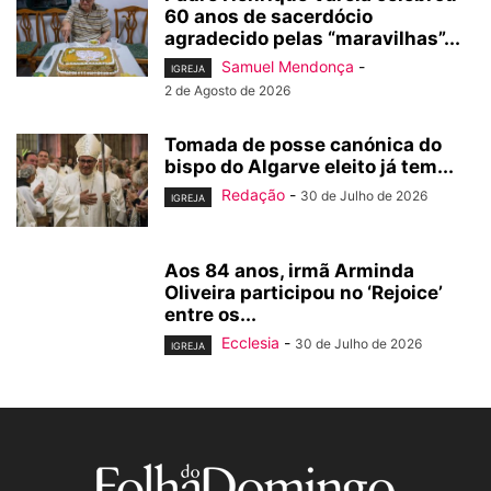
60 anos de sacerdócio
agradecido pelas “maravilhas”...
Samuel Mendonça
-
IGREJA
2 de Agosto de 2026
Tomada de posse canónica do
bispo do Algarve eleito já tem...
Redação
-
30 de Julho de 2026
IGREJA
Aos 84 anos, irmã Arminda
Oliveira participou no ‘Rejoice’
entre os...
Ecclesia
-
30 de Julho de 2026
IGREJA