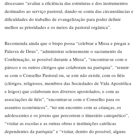
diocesano “avaliar a eficiência das estruturas e dos instrumentos
destinados ao serviço pastoral, dando-se conta das circunstâncias e
dificuldades do trabalho de evangelização para poder definir
melhor as prioridades e os meios da pastoral orgânica”.
Recomenda ainda que o bispo possa “celebrar a Missa e pregar a
Palavra de Deus”, “administrar solenemente o sacramento da
Confirmação, se possível durante a Missa”, “encontrar-se com o
pároco e os outros clérigos que colaboram na paróquia”, “reunir-
se com o Conselho Pastoral ou, se este não existir, com os fiéis
(clérigos, religiosos, membros das Sociedades de Vida Apostólica
e leigos) que colaboram nos diversos apostolados, e com as
associações de fiéis”, “encontrar-se com o Conselho para os
assuntos económicos”, “ter um encontro com as crianças, os
adolescentes e os jovens que percorrem o itinerário catequético”,
“visitar as escolas e as outras obras e instituições católicas
dependentes da paróquia” e “visitar, dentro do possível, alguns