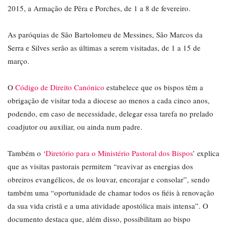
2015, a Armação de Pêra e Porches, de 1 a 8 de fevereiro.
As paróquias de São Bartolomeu de Messines, São Marcos da
Serra e Silves serão as últimas a serem visitadas, de 1 a 15 de
março.
O
Código de Direito Canónico
estabelece que os bispos têm a
obrigação de visitar toda a diocese ao menos a cada cinco anos,
podendo, em caso de necessidade, delegar essa tarefa no prelado
coadjutor ou auxiliar, ou ainda num padre.
Também o ‘
Diretório para o Ministério Pastoral dos Bispos
’ explica
que as visitas pastorais permitem “reavivar as energias dos
obreiros evangélicos, de os louvar, encorajar e consolar”, sendo
também uma “oportunidade de chamar todos os fiéis à renovação
da sua vida cristã e a uma atividade apostólica mais intensa”. O
documento destaca que, além disso, possibilitam ao bispo