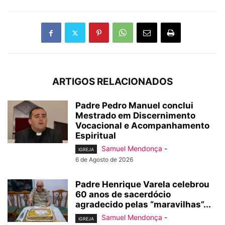
ARTIGOS RELACIONADOS
Padre Pedro Manuel conclui
Mestrado em Discernimento
Vocacional e Acompanhamento
Espiritual
Samuel Mendonça
-
IGREJA
6 de Agosto de 2026
Padre Henrique Varela celebrou
60 anos de sacerdócio
agradecido pelas “maravilhas”...
Samuel Mendonça
-
IGREJA