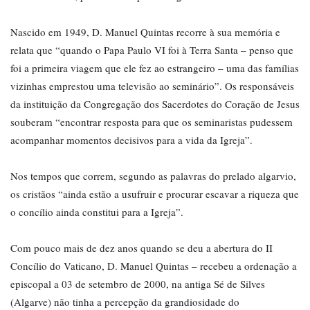
Nascido em 1949, D. Manuel Quintas recorre à sua memória e
relata que “quando o Papa Paulo VI foi à Terra Santa – penso que
foi a primeira viagem que ele fez ao estrangeiro – uma das famílias
vizinhas emprestou uma televisão ao seminário”. Os responsáveis
da instituição da Congregação dos Sacerdotes do Coração de Jesus
souberam “encontrar resposta para que os seminaristas pudessem
acompanhar momentos decisivos para a vida da Igreja”.
Nos tempos que correm, segundo as palavras do prelado algarvio,
os cristãos “ainda estão a usufruir e procurar escavar a riqueza que
o concílio ainda constitui para a Igreja”.
Com pouco mais de dez anos quando se deu a abertura do II
Concílio do Vaticano, D. Manuel Quintas – recebeu a ordenação a
episcopal a 03 de setembro de 2000, na antiga Sé de Silves
(Algarve) não tinha a percepção da grandiosidade do